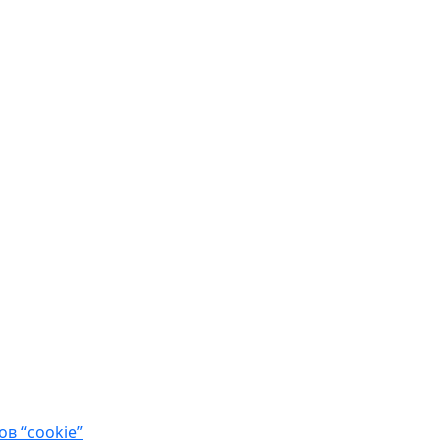
в “cookie”