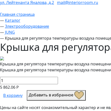
ул. Лейтенанта Яналова, д.2
mail@interiorroom.ru
Главная страница
—
Каталог
—
Электрооборудование
—
JUNG
—
Крышка для регулятора температуры воздуха помеще
Крышка для регулятор
Крышка для регулятора температуры воздуха помещени
Крышка для регулятора температуры воздуха помещени
5 862.06 Р
Добавить в избранное
В корзину
Цены на сайте носят ознакомительный характер и не 