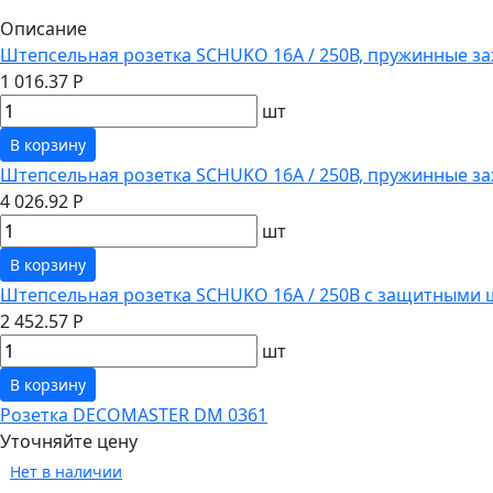
Описание
Штепсельная розетка SCHUKO 16А / 250В, пружинные за
1 016.37 Р
шт
В корзину
Штепсельная розетка SCHUKO 16А / 250В, пружинные з
4 026.92 Р
шт
В корзину
Штепсельная розетка SCHUKO 16А / 250В с защитными 
2 452.57 Р
шт
В корзину
Розетка DECOMASTER DM 0361
Уточняйте цену
Нет в наличии