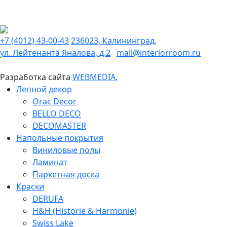
+7 (4012) 43-00-43
236023, Калининград,
ул. Лейтенанта Яналова, д.2
mail@interiorroom.ru
Разработка сайта
WEBMEDIA.
Лепной декор
Orac Decor
BELLO DECO
DECOMASTER
Напольные покрытия
Виниловые полы
Ламинат
Паркетная доска
Краски
DERUFA
H&H (Historie & Harmonie)
Swiss Lake