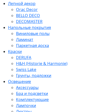
Лепной декор
Orac Decor
BELLO DECO
DECOMASTER
Напольные покрытия
Виниловые полы
Ламинат
Паркетная доска
Краски
DERUFA
H&H (Historie & Harmonie)
Swiss Lake
Грунты, подложки
Освещение
Аксессуары
Бра и подсветки
Комплектующие
Лампочки
Люстры