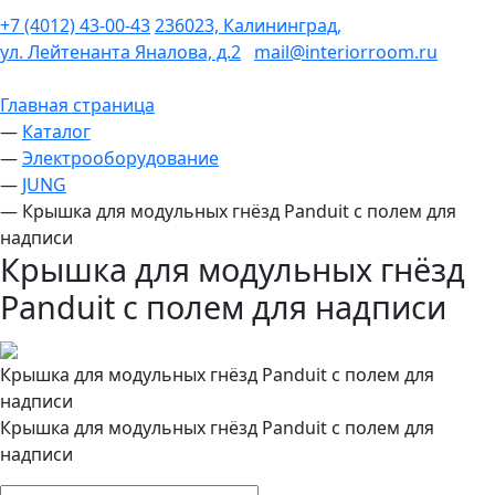
+7 (4012) 43-00-43
236023, Калининград,
ул. Лейтенанта Яналова, д.2
mail@interiorroom.ru
Главная страница
—
Каталог
—
Электрооборудование
—
JUNG
—
Крышка для модульных гнёзд Panduit с полем для
надписи
Крышка для модульных гнёзд
Panduit с полем для надписи
Крышка для модульных гнёзд Panduit с полем для
надписи
Крышка для модульных гнёзд Panduit с полем для
надписи