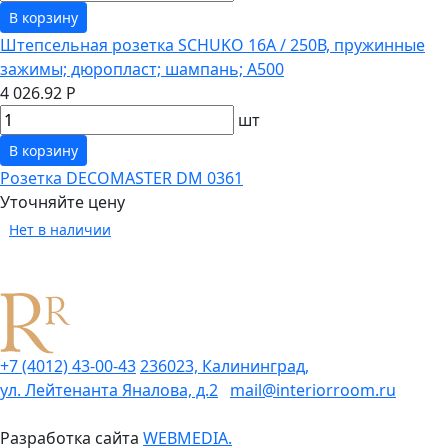
В корзину
Штепсельная розетка SCHUKO 16А / 250В, пружинные
зажимы; дюропласт; шампань; A500
4 026.92 Р
шт
В корзину
Розетка DECOMASTER DM 0361
Уточняйте цену
Нет в наличии
+7 (4012) 43-00-43
236023, Калининград,
ул. Лейтенанта Яналова, д.2
mail@interiorroom.ru
Разработка сайта
WEBMEDIA.