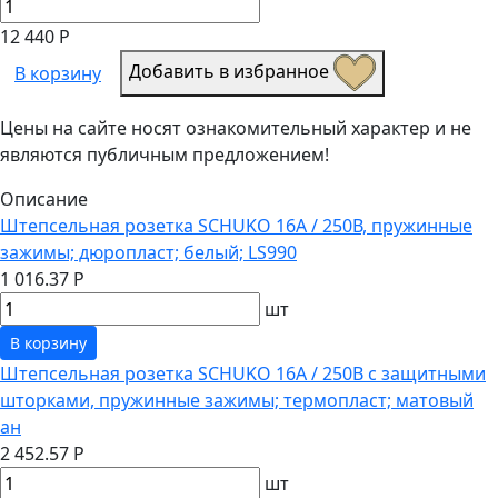
12 440 Р
Добавить в избранное
В корзину
Цены на сайте носят ознакомительный характер и не
являются публичным предложением!
Описание
Штепсельная розетка SCHUKO 16А / 250В, пружинные
зажимы; дюропласт; белый; LS990
1 016.37 Р
шт
В корзину
Штепсельная розетка SCHUKO 16А / 250В с защитными
шторками, пружинные зажимы; термопласт; матовый
ан
2 452.57 Р
шт