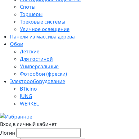
Споты
Торшеры
Трековые системы
Уличное освещение
Панели из массива дерева
Обои
Детские
Для гостиной
Универсальные
Фотообои (фрески)
Электрооборудование
BTicino
JUNG
WERKEL
Вход в личный кабинет
Логин