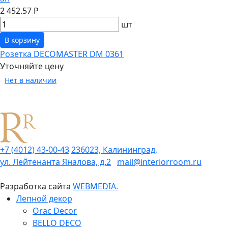
2 452.57 Р
шт
В корзину
Розетка DECOMASTER DM 0361
Уточняйте цену
Нет в наличии
+7 (4012) 43-00-43
236023, Калининград,
ул. Лейтенанта Яналова, д.2
mail@interiorroom.ru
Разработка сайта
WEBMEDIA.
Лепной декор
Orac Decor
BELLO DECO