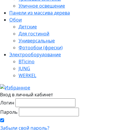
Уличное освещение
Панели из массива дерева
Обои
Детские
Для гостиной
Универсальные
Фотообои (фрески)
Электрооборудование
BTicino
JUNG
WERKEL
Вход в личный кабинет
Логин
Пароль
Забыли свой пароль?