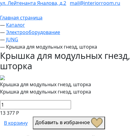
ул. Лейтенанта Яналова, д.2
mail@interiorroom.ru
Главная страница
—
Каталог
—
Электрооборудование
—
JUNG
—
Крышка для модульных гнезд, шторка
Крышка для модульных гнезд,
шторка
Крышка для модульных гнезд, шторка
Крышка для модульных гнезд, шторка
13 377 Р
Добавить в избранное
В корзину