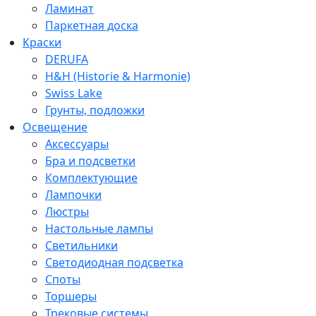
Ламинат
Паркетная доска
Краски
DERUFA
H&H (Historie & Harmonie)
Swiss Lake
Грунты, подложки
Освещение
Аксессуары
Бра и подсветки
Комплектующие
Лампочки
Люстры
Настольные лампы
Светильники
Светодиодная подсветка
Споты
Торшеры
Трековые системы