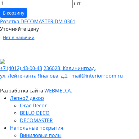
шт
В корзину
Розетка DECOMASTER DM 0361
Уточняйте цену
Нет в наличии
+7 (4012) 43-00-43
236023, Калининград,
ул. Лейтенанта Яналова, д.2
mail@interiorroom.ru
Разработка сайта
WEBMEDIA.
Лепной декор
Orac Decor
BELLO DECO
DECOMASTER
Напольные покрытия
Виниловые полы