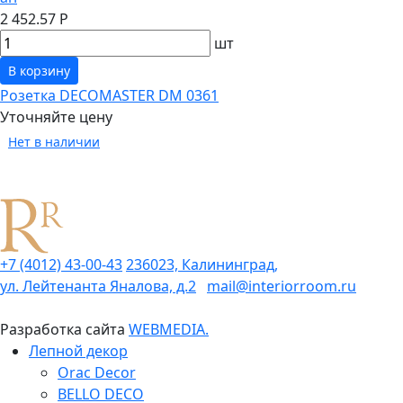
2 452.57 Р
шт
В корзину
Розетка DECOMASTER DM 0361
Уточняйте цену
Нет в наличии
+7 (4012) 43-00-43
236023, Калининград,
ул. Лейтенанта Яналова, д.2
mail@interiorroom.ru
Разработка сайта
WEBMEDIA.
Лепной декор
Orac Decor
BELLO DECO