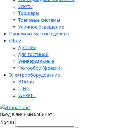
Споты
Торшеры
Трековые системы
Уличное освещение
Панели из массива дерева
Обои
Детские
Для гостиной
Универсальные
Фотообои (фрески)
Электрооборудование
BTicino
JUNG
WERKEL
Вход в личный кабинет
Логин