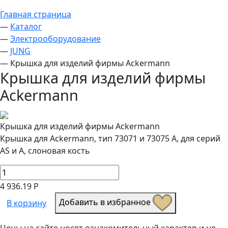
Главная страница
—
Каталог
—
Электрооборудование
—
JUNG
—
Крышка для изделий фирмы Ackermann
Крышка для изделий фирмы
Ackermann
Крышка для изделий фирмы Ackermann
Крышка для Ackermann, тип 73071 и 73075 A, для серий
AS и A, слоновая кость
4 936.19 Р
Добавить в избранное
В корзину
Цены на сайте носят ознакомительный характер и не