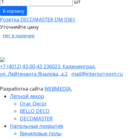
шт
В корзину
Розетка DECOMASTER DM 0361
Уточняйте цену
Нет в наличии
+7 (4012) 43-00-43
236023, Калининград,
ул. Лейтенанта Яналова, д.2
mail@interiorroom.ru
Разработка сайта
WEBMEDIA.
Лепной декор
Orac Decor
BELLO DECO
DECOMASTER
Напольные покрытия
Виниловые полы