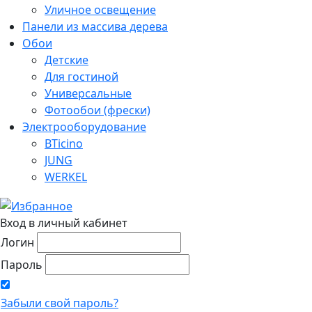
Уличное освещение
Панели из массива дерева
Обои
Детские
Для гостиной
Универсальные
Фотообои (фрески)
Электрооборудование
BTicino
JUNG
WERKEL
Вход в личный кабинет
Логин
Пароль
Забыли свой пароль?