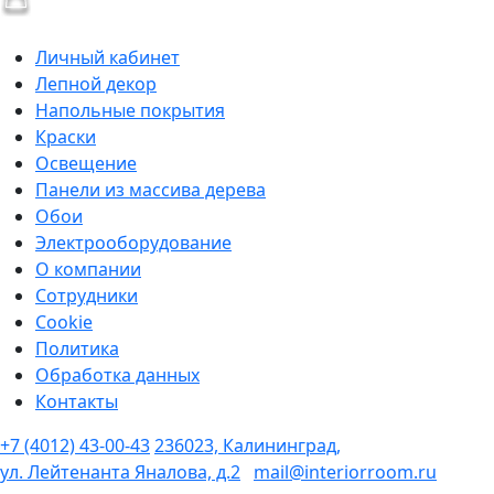
Личный кабинет
Лепной декор
Напольные покрытия
Краски
Освещение
Панели из массива дерева
Обои
Электрооборудование
О компании
Сотрудники
Cookie
Политика
Обработка данных
Контакты
+7 (4012) 43-00-43
236023, Калининград,
ул. Лейтенанта Яналова, д.2
mail@interiorroom.ru