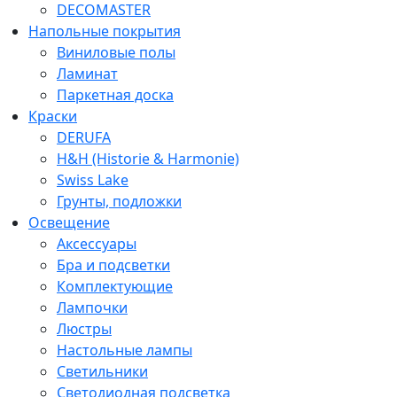
DECOMASTER
Напольные покрытия
Виниловые полы
Ламинат
Паркетная доска
Краски
DERUFA
H&H (Historie & Harmonie)
Swiss Lake
Грунты, подложки
Освещение
Аксессуары
Бра и подсветки
Комплектующие
Лампочки
Люстры
Настольные лампы
Светильники
Светодиодная подсветка