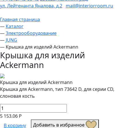
ул. Лейтенанта Яналова, д.2
mail@interiorroom.ru
Главная страница
—
Каталог
—
Электрооборудование
—
JUNG
—
Крышка для изделий Ackermann
Крышка для изделий
Ackermann
Крышка для изделий Ackermann
Крышка для Ackermann, тип 73642 D, для серии CD,
слоновая кость
5 153.06 Р
Добавить в избранное
В корзину