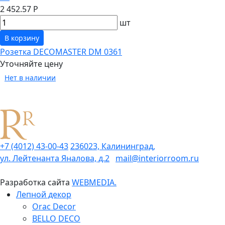
2 452.57 Р
шт
В корзину
Розетка DECOMASTER DM 0361
Уточняйте цену
Нет в наличии
+7 (4012) 43-00-43
236023, Калининград,
ул. Лейтенанта Яналова, д.2
mail@interiorroom.ru
Разработка сайта
WEBMEDIA.
Лепной декор
Orac Decor
BELLO DECO