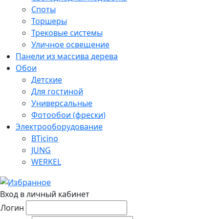
Споты
Торшеры
Трековые системы
Уличное освещение
Панели из массива дерева
Обои
Детские
Для гостиной
Универсальные
Фотообои (фрески)
Электрооборудование
BTicino
JUNG
WERKEL
Вход в личный кабинет
Логин