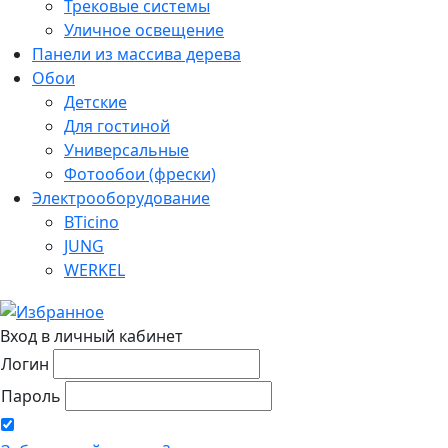
Трековые системы
Уличное освещение
Панели из массива дерева
Обои
Детские
Для гостиной
Универсальные
Фотообои (фрески)
Электрооборудование
BTicino
JUNG
WERKEL
Вход в личный кабинет
Логин
Пароль