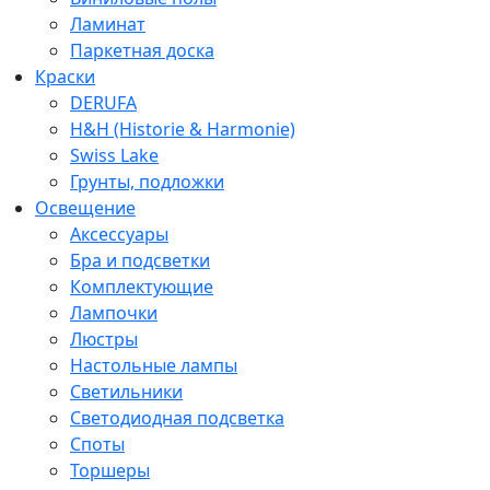
Ламинат
Паркетная доска
Краски
DERUFA
H&H (Historie & Harmonie)
Swiss Lake
Грунты, подложки
Освещение
Аксессуары
Бра и подсветки
Комплектующие
Лампочки
Люстры
Настольные лампы
Светильники
Светодиодная подсветка
Споты
Торшеры