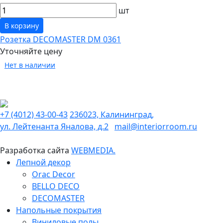
шт
В корзину
Розетка DECOMASTER DM 0361
Уточняйте цену
Нет в наличии
+7 (4012) 43-00-43
236023, Калининград,
ул. Лейтенанта Яналова, д.2
mail@interiorroom.ru
Разработка сайта
WEBMEDIA.
Лепной декор
Orac Decor
BELLO DECO
DECOMASTER
Напольные покрытия
Виниловые полы