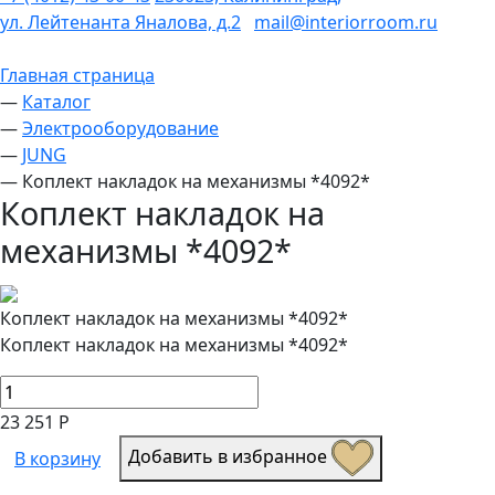
ул. Лейтенанта Яналова, д.2
mail@interiorroom.ru
Главная страница
—
Каталог
—
Электрооборудование
—
JUNG
—
Коплект накладок на механизмы *4092*
Коплект накладок на
механизмы *4092*
Коплект накладок на механизмы *4092*
Коплект накладок на механизмы *4092*
23 251 Р
Добавить в избранное
В корзину