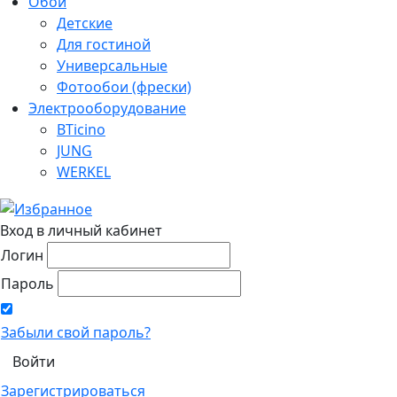
Обои
Детские
Для гостиной
Универсальные
Фотообои (фрески)
Электрооборудование
BTicino
JUNG
WERKEL
Вход в личный кабинет
Логин
Пароль
Забыли свой пароль?
Зарегистрироваться