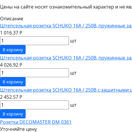
Цены на сайте носят ознакомительный характер и не 
Описание
Штепсельная розетка SCHUKO 16А / 250В, пружинные за
1 016.37 Р
шт
В корзину
Штепсельная розетка SCHUKO 16А / 250В, пружинные з
4 026.92 Р
шт
В корзину
Штепсельная розетка SCHUKO 16А / 250В с защитными 
2 452.57 Р
шт
В корзину
Розетка DECOMASTER DM 0361
Уточняйте цену