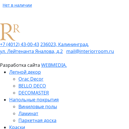
Нет в наличии
+7 (4012) 43-00-43
236023, Калининград,
ул. Лейтенанта Яналова, д.2
mail@interiorroom.ru
Разработка сайта
WEBMEDIA.
Лепной декор
Orac Decor
BELLO DECO
DECOMASTER
Напольные покрытия
Виниловые полы
Ламинат
Паркетная доска
Краски