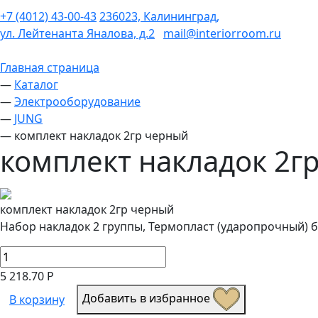
+7 (4012) 43-00-43
236023, Калининград,
ул. Лейтенанта Яналова, д.2
mail@interiorroom.ru
Главная страница
—
Каталог
—
Электрооборудование
—
JUNG
—
комплект накладок 2гр черный
комплект накладок 2г
комплект накладок 2гр черный
Набор накладок 2 группы, Термопласт (ударопрочный) 
5 218.70 Р
Добавить в избранное
В корзину