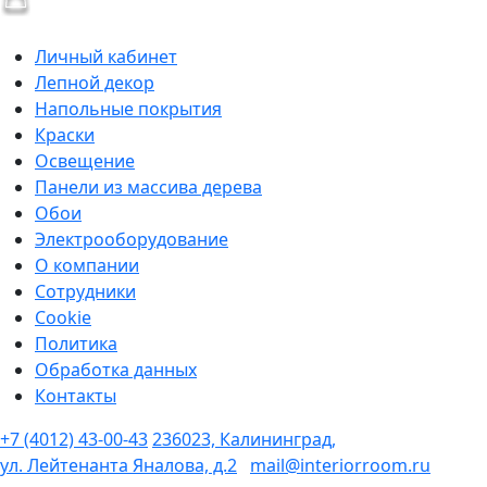
Личный кабинет
Лепной декор
Напольные покрытия
Краски
Освещение
Панели из массива дерева
Обои
Электрооборудование
О компании
Сотрудники
Cookie
Политика
Обработка данных
Контакты
+7 (4012) 43-00-43
236023, Калининград,
ул. Лейтенанта Яналова, д.2
mail@interiorroom.ru