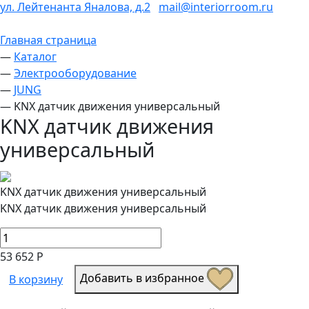
ул. Лейтенанта Яналова, д.2
mail@interiorroom.ru
Главная страница
—
Каталог
—
Электрооборудование
—
JUNG
—
KNX датчик движения универсальный
KNX датчик движения
универсальный
KNX датчик движения универсальный
KNX датчик движения универсальный
53 652 Р
Добавить в избранное
В корзину