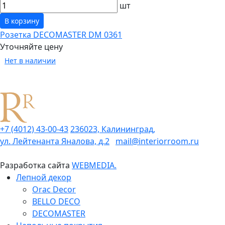
шт
В корзину
Розетка DECOMASTER DM 0361
Уточняйте цену
Нет в наличии
+7 (4012) 43-00-43
236023, Калининград,
ул. Лейтенанта Яналова, д.2
mail@interiorroom.ru
Разработка сайта
WEBMEDIA.
Лепной декор
Orac Decor
BELLO DECO
DECOMASTER