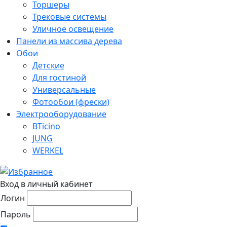
Торшеры
Трековые системы
Уличное освещение
Панели из массива дерева
Обои
Детские
Для гостиной
Универсальные
Фотообои (фрески)
Электрооборудование
BTicino
JUNG
WERKEL
Вход в личный кабинет
Логин
Пароль