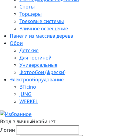
Споты
Торшеры
Трековые системы
Уличное освещение
Панели из массива дерева
Обои
Детские
Для гостиной
Универсальные
Фотообои (фрески)
Электрооборудование
BTicino
JUNG
WERKEL
Вход в личный кабинет
Логин