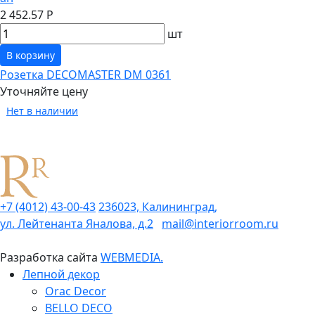
2 452.57 Р
шт
В корзину
Розетка DECOMASTER DM 0361
Уточняйте цену
Нет в наличии
+7 (4012) 43-00-43
236023, Калининград,
ул. Лейтенанта Яналова, д.2
mail@interiorroom.ru
Разработка сайта
WEBMEDIA.
Лепной декор
Orac Decor
BELLO DECO