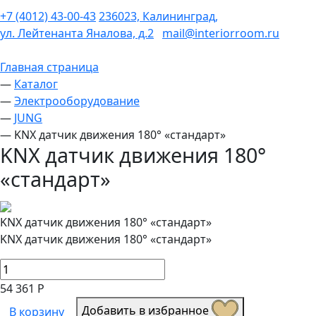
+7 (4012) 43-00-43
236023, Калининград,
ул. Лейтенанта Яналова, д.2
mail@interiorroom.ru
Главная страница
—
Каталог
—
Электрооборудование
—
JUNG
—
KNX датчик движения 180° «стандарт»
KNX датчик движения 180°
«стандарт»
KNX датчик движения 180° «стандарт»
KNX датчик движения 180° «стандарт»
54 361 Р
Добавить в избранное
В корзину