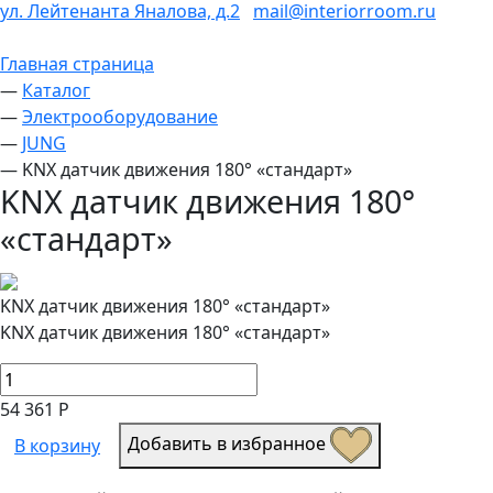
ул. Лейтенанта Яналова, д.2
mail@interiorroom.ru
Главная страница
—
Каталог
—
Электрооборудование
—
JUNG
—
KNX датчик движения 180° «стандарт»
KNX датчик движения 180°
«стандарт»
KNX датчик движения 180° «стандарт»
KNX датчик движения 180° «стандарт»
54 361 Р
Добавить в избранное
В корзину