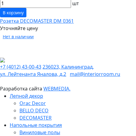
шт
В корзину
Розетка DECOMASTER DM 0361
Уточняйте цену
Нет в наличии
+7 (4012) 43-00-43
236023, Калининград,
ул. Лейтенанта Яналова, д.2
mail@interiorroom.ru
Разработка сайта
WEBMEDIA.
Лепной декор
Orac Decor
BELLO DECO
DECOMASTER
Напольные покрытия
Виниловые полы