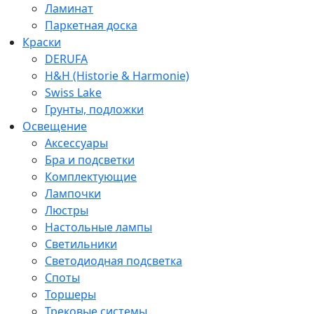
Ламинат
Паркетная доска
Краски
DERUFA
H&H (Historie & Harmonie)
Swiss Lake
Грунты, подложки
Освещение
Аксессуары
Бра и подсветки
Комплектующие
Лампочки
Люстры
Настольные лампы
Светильники
Светодиодная подсветка
Споты
Торшеры
Трековые системы