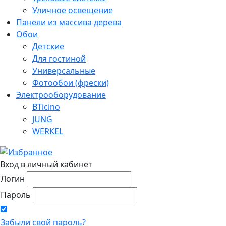
Уличное освещение
Панели из массива дерева
Обои
Детские
Для гостиной
Универсальные
Фотообои (фрески)
Электрооборудование
BTicino
JUNG
WERKEL
Вход в личный кабинет
Логин
Пароль
Забыли свой пароль?