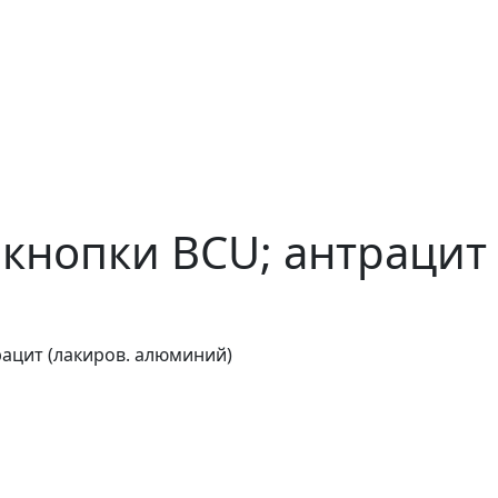
кнопки BCU; антрацит
ацит (лакиров. алюминий)