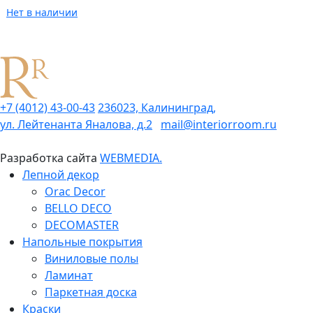
Нет в наличии
+7 (4012) 43-00-43
236023, Калининград,
ул. Лейтенанта Яналова, д.2
mail@interiorroom.ru
Разработка сайта
WEBMEDIA.
Лепной декор
Orac Decor
BELLO DECO
DECOMASTER
Напольные покрытия
Виниловые полы
Ламинат
Паркетная доска
Краски