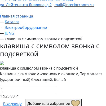
ул. Лейтенанта Яналова, д.2
mail@interiorroom.ru
Главная страница
—
Каталог
—
Электрооборудование
—
JUNG
—
клавиша с символом звонка с подсветкой
клавиша с символом звонка с
подсветкой
клавиша с символом звонка с подсветкой
Клавиша с символом «звонок» и окошком, Термопласт
(ударопрочный) блестящий, белый
1 925.93 Р
Добавить в избранное
В корзину