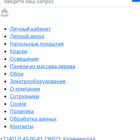
Личный кабинет
Лепной декор
Напольные покрытия
Краски
Освещение
Панели из массива дерева
Обои
Электрооборудование
О компании
Сотрудники
Cookie
Политика
Обработка данных
Контакты
+7 (4012) 43-00-43
236023, Калининград,