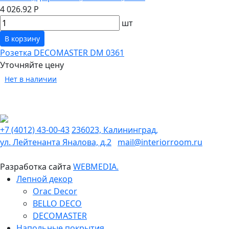
4 026.92 Р
шт
В корзину
Розетка DECOMASTER DM 0361
Уточняйте цену
Нет в наличии
+7 (4012) 43-00-43
236023, Калининград,
ул. Лейтенанта Яналова, д.2
mail@interiorroom.ru
Разработка сайта
WEBMEDIA.
Лепной декор
Orac Decor
BELLO DECO
DECOMASTER
Напольные покрытия