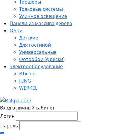
Торшеры
Трековые системы
Уличное освещение
Панели из массива дерева
Обои
Детские
Для гостиной
Универсальные
Фотообои (фрески)
Электрооборудование
BTicino
JUNG
WERKEL
Вход в личный кабинет
Логин
Пароль