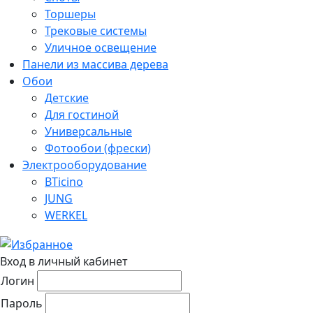
Торшеры
Трековые системы
Уличное освещение
Панели из массива дерева
Обои
Детские
Для гостиной
Универсальные
Фотообои (фрески)
Электрооборудование
BTicino
JUNG
WERKEL
Вход в личный кабинет
Логин
Пароль