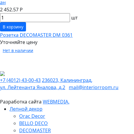
ан
2 452.57 Р
шт
В корзину
Розетка DECOMASTER DM 0361
Уточняйте цену
Нет в наличии
+7 (4012) 43-00-43
236023, Калининград,
ул. Лейтенанта Яналова, д.2
mail@interiorroom.ru
Разработка сайта
WEBMEDIA.
Лепной декор
Orac Decor
BELLO DECO
DECOMASTER