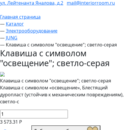
ул. Лейтенанта Яналова, д.2
mail@interiorroom.ru
Главная страница
—
Каталог
—
Электрооборудование
—
JUNG
—
Клавиша с символом "освещение"; светло-серая
Клавиша с символом
"освещение"; светло-серая
Клавиша с символом "освещение"; светло-серая
Клавиша с символом «освещение», Блестящий
дуропласт (устойчив к механическим повреждениям),
светло-с
3 573.31 Р