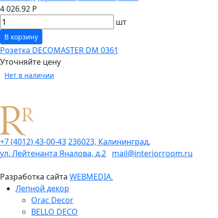
4 026.92 Р
шт
В корзину
Розетка DECOMASTER DM 0361
Уточняйте цену
Нет в наличии
+7 (4012) 43-00-43
236023, Калининград,
ул. Лейтенанта Яналова, д.2
mail@interiorroom.ru
Разработка сайта
WEBMEDIA.
Лепной декор
Orac Decor
BELLO DECO