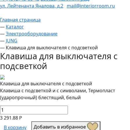
ул. Лейтенанта Яналова, д.2
mail@interiorroom.ru
Главная страница
—
Каталог
—
Электрооборудование
—
JUNG
—
Клавиша для выключателя с подсветкой
Клавиша для выключателя с
подсветкой
Клавиша для выключателя с подсветкой
Клавиша с подсветкой и с символами, Термопласт
(ударопрочный) блестящий, белый
3 291.88 Р
Добавить в избранное
В корзину