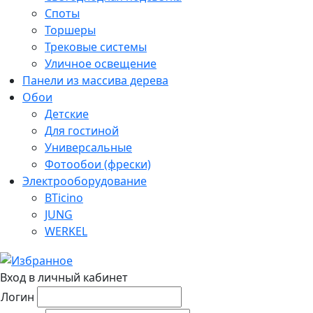
Споты
Торшеры
Трековые системы
Уличное освещение
Панели из массива дерева
Обои
Детские
Для гостиной
Универсальные
Фотообои (фрески)
Электрооборудование
BTicino
JUNG
WERKEL
Вход в личный кабинет
Логин