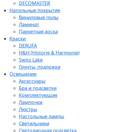
DECOMASTER
Напольные покрытия
Виниловые полы
Ламинат
Паркетная доска
Краски
DERUFA
H&H (Historie & Harmonie)
Swiss Lake
Грунты, подложки
Освещение
Аксессуары
Бра и подсветки
Комплектующие
Лампочки
Люстры
Настольные лампы
Светильники
Светодиодная подсветка