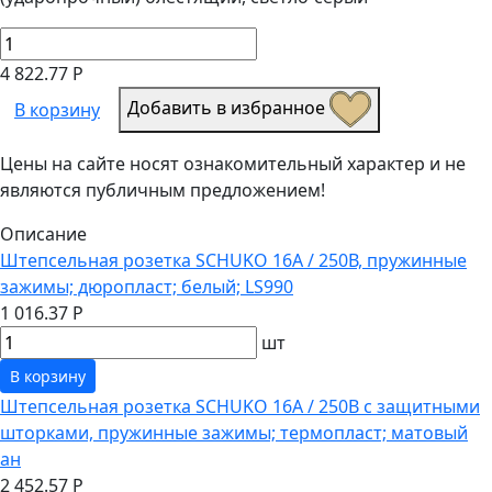
4 822.77 Р
Добавить в избранное
В корзину
Цены на сайте носят ознакомительный характер и не
являются публичным предложением!
Описание
Штепсельная розетка SCHUKO 16А / 250В, пружинные
зажимы; дюропласт; белый; LS990
1 016.37 Р
шт
В корзину
Штепсельная розетка SCHUKO 16А / 250В с защитными
шторками, пружинные зажимы; термопласт; матовый
ан
2 452.57 Р