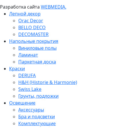
Разработка сайта
WEBMEDIA.
Лепной декор
Orac Decor
BELLO DECO
DECOMASTER
Напольные покрытия
Виниловые полы
Ламинат
Паркетная доска
Краски
DERUFA
H&H (Historie & Harmonie)
Swiss Lake
Грунты, подложки
Освещение
Аксессуары
Бра и подсветки
Комплектующие