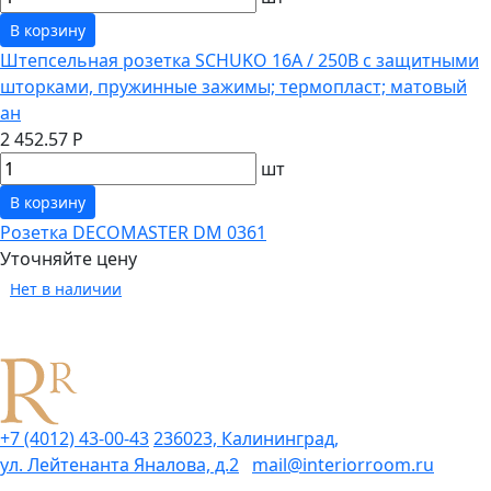
В корзину
Штепсельная розетка SCHUKO 16А / 250В с защитными
шторками, пружинные зажимы; термопласт; матовый
ан
2 452.57 Р
шт
В корзину
Розетка DECOMASTER DM 0361
Уточняйте цену
Нет в наличии
+7 (4012) 43-00-43
236023, Калининград,
ул. Лейтенанта Яналова, д.2
mail@interiorroom.ru