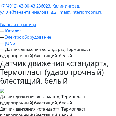
+7 (4012) 43-00-43
236023, Калининград,
ул. Лейтенанта Яналова, д.2
mail@interiorroom.ru
Главная страница
—
Каталог
—
Электрооборудование
—
JUNG
—
Датчик движения «стандарт», Термопласт
(ударопрочный) блестящий, белый
Датчик движения «стандарт»,
Термопласт (ударопрочный)
блестящий, белый
Датчик движения «стандарт», Термопласт
(ударопрочный) блестящий, белый
Датчик движения «стандарт», Термопласт
(ударопрочный) блестящий, белый