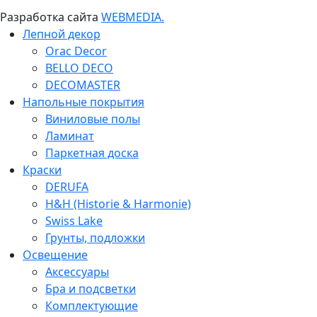
Разработка сайта
WEBMEDIA.
Лепной декор
Orac Decor
BELLO DECO
DECOMASTER
Напольные покрытия
Виниловые полы
Ламинат
Паркетная доска
Краски
DERUFA
H&H (Historie & Harmonie)
Swiss Lake
Грунты, подложки
Освещение
Аксессуары
Бра и подсветки
Комплектующие