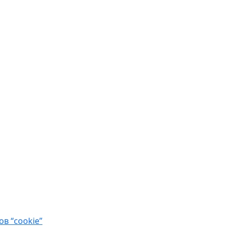
в “cookie”