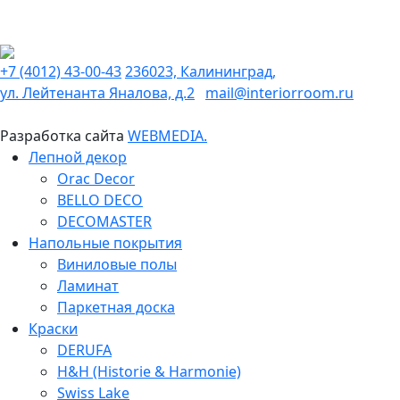
+7 (4012) 43-00-43
236023, Калининград,
ул. Лейтенанта Яналова, д.2
mail@interiorroom.ru
Разработка сайта
WEBMEDIA.
Лепной декор
Orac Decor
BELLO DECO
DECOMASTER
Напольные покрытия
Виниловые полы
Ламинат
Паркетная доска
Краски
DERUFA
H&H (Historie & Harmonie)
Swiss Lake