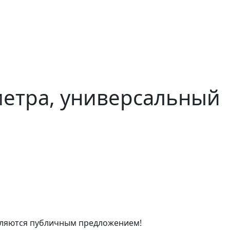
метра, универсальный
являются публичным предложением!