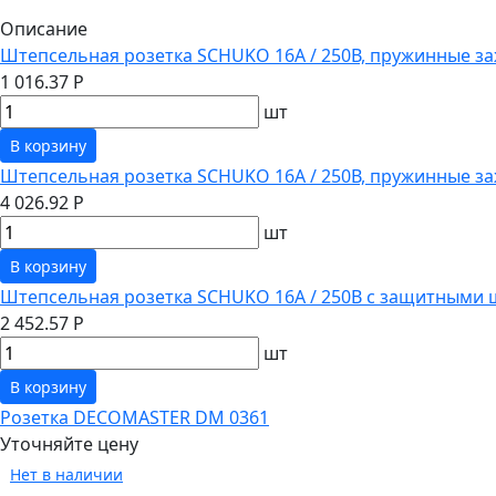
Описание
Штепсельная розетка SCHUKO 16А / 250В, пружинные за
1 016.37 Р
шт
В корзину
Штепсельная розетка SCHUKO 16А / 250В, пружинные з
4 026.92 Р
шт
В корзину
Штепсельная розетка SCHUKO 16А / 250В с защитными 
2 452.57 Р
шт
В корзину
Розетка DECOMASTER DM 0361
Уточняйте цену
Нет в наличии