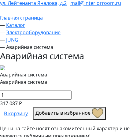
ул. Лейтенанта Яналова, д.2
mail@interiorroom.ru
Главная страница
—
Каталог
—
Электрооборудование
—
JUNG
—
Аварийная система
Аварийная система
Аварийная система
Аварийная система
317 087 Р
Добавить в избранное
В корзину
Цены на сайте носят ознакомительный характер и не
являются публичным предложением!