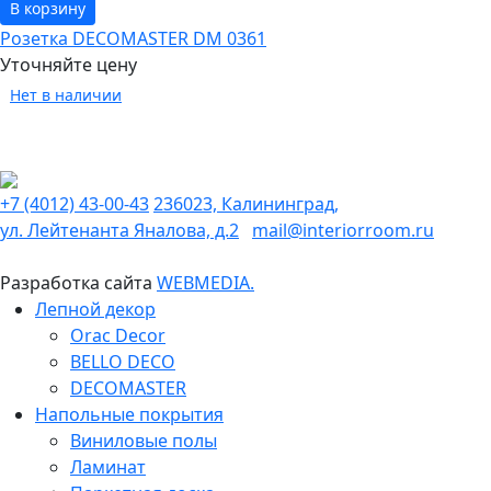
В корзину
Розетка DECOMASTER DM 0361
Уточняйте цену
Нет в наличии
+7 (4012) 43-00-43
236023, Калининград,
ул. Лейтенанта Яналова, д.2
mail@interiorroom.ru
Разработка сайта
WEBMEDIA.
Лепной декор
Orac Decor
BELLO DECO
DECOMASTER
Напольные покрытия
Виниловые полы
Ламинат