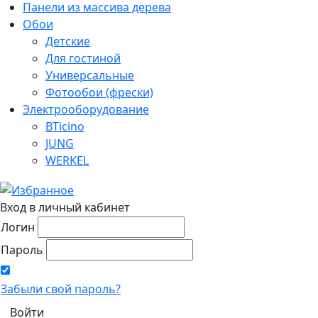
Панели из массива дерева
Обои
Детские
Для гостиной
Универсальные
Фотообои (фрески)
Электрооборудование
BTicino
JUNG
WERKEL
Вход в личный кабинет
Логин
Пароль
Забыли свой пароль?