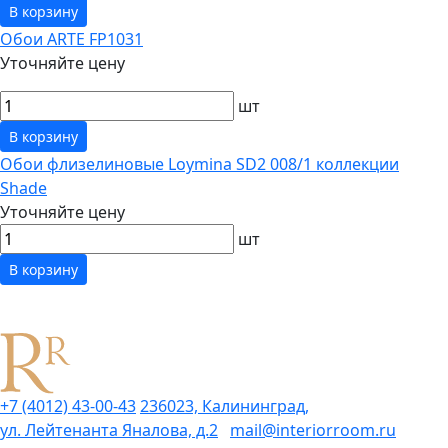
В корзину
Обои ARTE FP1031
Уточняйте цену
шт
В корзину
Обои флизелиновые Loymina SD2 008/1 коллекции
Shade
Уточняйте цену
шт
В корзину
+7 (4012) 43-00-43
236023, Калининград,
ул. Лейтенанта Яналова, д.2
mail@interiorroom.ru