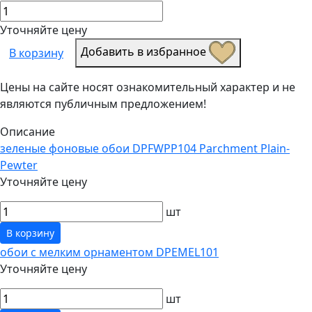
Уточняйте цену
Добавить в избранное
В корзину
Цены на сайте носят ознакомительный характер и не
являются публичным предложением!
Описание
зеленые фоновые обои DPFWPP104 Parchment Plain-
Pewter
Уточняйте цену
шт
В корзину
обои с мелким орнаментом DPEMEL101
Уточняйте цену
шт