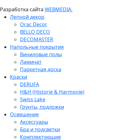
Разработка сайта
WEBMEDIA.
Лепной декор
Orac Decor
BELLO DECO
DECOMASTER
Напольные покрытия
Виниловые полы
Ламинат
Паркетная доска
Краски
DERUFA
H&H (Historie & Harmonie)
Swiss Lake
Грунты, подложки
Освещение
Аксессуары
Бра и подсветки
Комплектующие