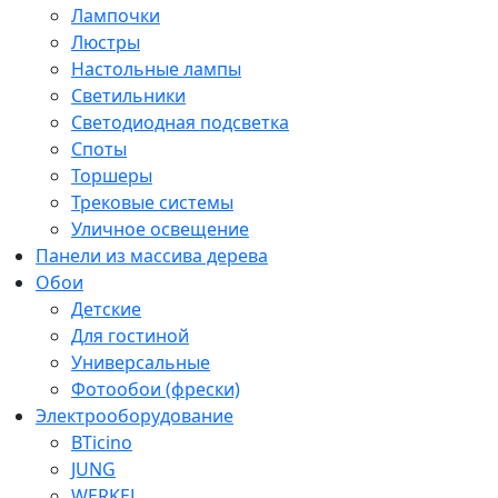
Лампочки
Люстры
Настольные лампы
Светильники
Светодиодная подсветка
Споты
Торшеры
Трековые системы
Уличное освещение
Панели из массива дерева
Обои
Детские
Для гостиной
Универсальные
Фотообои (фрески)
Электрооборудование
BTicino
JUNG
WERKEL