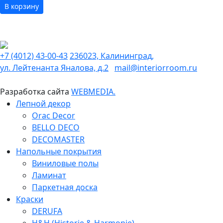
В корзину
+7 (4012) 43-00-43
236023, Калининград,
ул. Лейтенанта Яналова, д.2
mail@interiorroom.ru
Разработка сайта
WEBMEDIA.
Лепной декор
Orac Decor
BELLO DECO
DECOMASTER
Напольные покрытия
Виниловые полы
Ламинат
Паркетная доска
Краски
DERUFA
H&H (Historie & Harmonie)