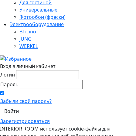
Для гостиной
Универсальные
Фотообои (фрески)
Электрооборудование
BTicino
JUNG
WERKEL
Вход в личный кабинет
Логин
Пароль
Забыли свой пароль?
Зарегистрироваться
INTERIOR ROOM использует cookie-файлы для
улучшения пользования веб-сайтом и нашими