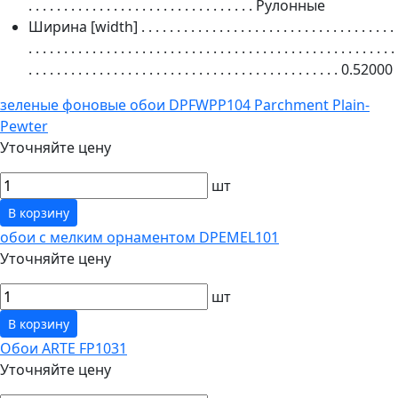
. . . . . . . . . . . . . . . . . . . . . . . . . . . . . . . .
Рулонные
Ширина [width]
. . . . . . . . . . . . . . . . . . . . . . . . . . . . . . . . . . . .
. . . . . . . . . . . . . . . . . . . . . . . . . . . . . . . . . . . . . . . . . . . . . . . . . . . .
. . . . . . . . . . . . . . . . . . . . . . . . . . . . . . . . . . . . . . . . . . . .
0.52000
зеленые фоновые обои DPFWPP104 Parchment Plain-
Pewter
Уточняйте цену
шт
В корзину
обои с мелким орнаментом DPEMEL101
Уточняйте цену
шт
В корзину
Обои ARTE FP1031
Уточняйте цену