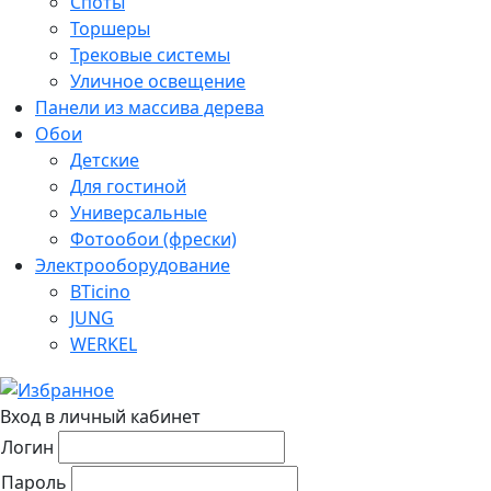
Споты
Торшеры
Трековые системы
Уличное освещение
Панели из массива дерева
Обои
Детские
Для гостиной
Универсальные
Фотообои (фрески)
Электрооборудование
BTicino
JUNG
WERKEL
Вход в личный кабинет
Логин
Пароль