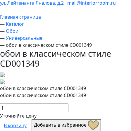
ул. Лейтенанта Яналова, д.2
mail@interiorroom.ru
Главная страница
—
Каталог
—
Обои
—
Универсальные
—
обои в классическом стиле CD001349
обои в классическом стиле
CD001349
обои в классическом стиле CD001349
обои в классическом стиле CD001349
Уточняйте цену
Добавить в избранное
В корзину