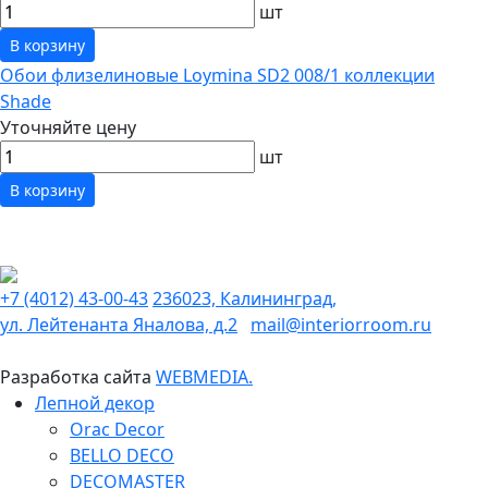
шт
В корзину
Обои флизелиновые Loymina SD2 008/1 коллекции
Shade
Уточняйте цену
шт
В корзину
+7 (4012) 43-00-43
236023, Калининград,
ул. Лейтенанта Яналова, д.2
mail@interiorroom.ru
Разработка сайта
WEBMEDIA.
Лепной декор
Orac Decor
BELLO DECO
DECOMASTER