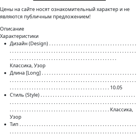
Цены на сайте носят ознакомительный характер и не
являются публичным предложением!
Описание
Характеристики
Дизайн (Design)
. . . . . . . . . . . . . . . . . . . . . . . . . . . . . . . . . . . .
. . . . . . . . . . . . . . . . . . . . . . . . . . . . . . . . . . . . . . . . . . . . . . . . . . . .
. . . . . . . . . . . . . . . . . . . . . . . . . . . . . . . . . . . . . . . . . . . .
Классика, Узор
Длина [Long]
. . . . . . . . . . . . . . . . . . . . . . . . . . . . . . . . . . . . . . .
. . . . . . . . . . . . . . . . . . . . . . . . . . . . . . . . . . . . . . . . . . . . . . . . . . . .
. . . . . . . . . . . . . . . . . . . . . . . . . . . . . . . . . . . . . . . . .
10.05
Стиль (Style)
. . . . . . . . . . . . . . . . . . . . . . . . . . . . . . . . . . . . . . .
. . . . . . . . . . . . . . . . . . . . . . . . . . . . . . . . . . . . . . . . . . . . . . . . . . . .
. . . . . . . . . . . . . . . . . . . . . . . . . . . . . . . . . . . . . . . . .
Классика,
Узор
Тип
. . . . . . . . . . . . . . . . . . . . . . . . . . . . . . . . . . . . . . . . . . . . . . . .
. . . . . . . . . . . . . . . . . . . . . . . . . . . . . . . . . . . . . . . . . . . . . . . . . . . .