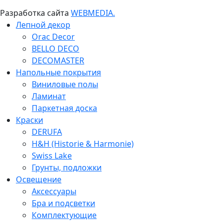
Разработка сайта
WEBMEDIA.
Лепной декор
Orac Decor
BELLO DECO
DECOMASTER
Напольные покрытия
Виниловые полы
Ламинат
Паркетная доска
Краски
DERUFA
H&H (Historie & Harmonie)
Swiss Lake
Грунты, подложки
Освещение
Аксессуары
Бра и подсветки
Комплектующие