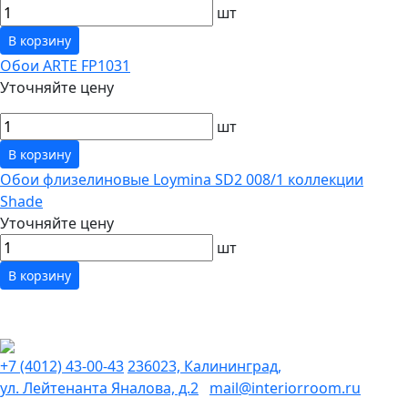
шт
В корзину
Обои ARTE FP1031
Уточняйте цену
шт
В корзину
Обои флизелиновые Loymina SD2 008/1 коллекции
Shade
Уточняйте цену
шт
В корзину
+7 (4012) 43-00-43
236023, Калининград,
ул. Лейтенанта Яналова, д.2
mail@interiorroom.ru