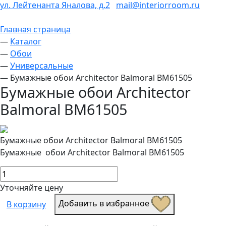
ул. Лейтенанта Яналова, д.2
mail@interiorroom.ru
Главная страница
—
Каталог
—
Обои
—
Универсальные
—
Бумажные обои Architector Balmoral BM61505
Бумажные обои Architector
Balmoral BM61505
Бумажные обои Architector Balmoral BM61505
Бумажные обои Architector Balmoral BM61505
Уточняйте цену
Добавить в избранное
В корзину