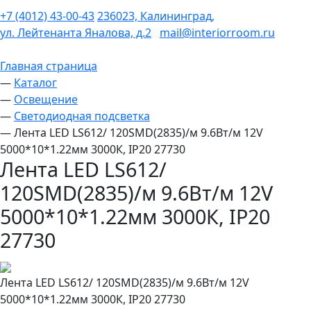
+7 (4012) 43-00-43
236023, Калининград,
ул. Лейтенанта Яналова, д.2
mail@interiorroom.ru
Главная страница
—
Каталог
—
Освещение
—
Светодиодная подсветка
—
Лента LED LS612/ 120SMD(2835)/м 9.6Вт/м 12V
5000*10*1.22мм 3000К, IP20 27730
Лента LED LS612/
120SMD(2835)/м 9.6Вт/м 12V
5000*10*1.22мм 3000К, IP20
27730
Лента LED LS612/ 120SMD(2835)/м 9.6Вт/м 12V
5000*10*1.22мм 3000К, IP20 27730