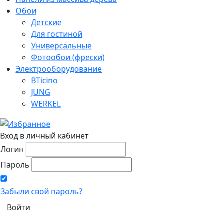
Обои
Детские
Для гостиной
Универсальные
Фотообои (фрески)
Электрооборудование
BTicino
JUNG
WERKEL
Вход в личный кабинет
Логин
Пароль
Забыли свой пароль?