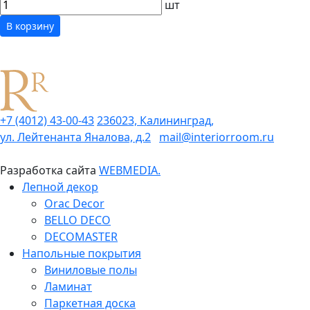
шт
В корзину
+7 (4012) 43-00-43
236023, Калининград,
ул. Лейтенанта Яналова, д.2
mail@interiorroom.ru
Разработка сайта
WEBMEDIA.
Лепной декор
Orac Decor
BELLO DECO
DECOMASTER
Напольные покрытия
Виниловые полы
Ламинат
Паркетная доска