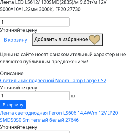
Лента LED LS612/ 120SMD(2835)/м 9.6Вт/м 12V
5000*10*1.22мм 3000К, IP20 27730
Уточняйте цену
Добавить в избранное
В корзину
Цены на сайте носят ознакомительный характер и не
являются публичным предложением!
Описание
Светильник подвесной Noom Lamp Large CS2
Уточняйте цену
шт
В корзину
Лента светодиодная Feron LS606 14,4W/m 12V IP20
SMD5050 5m теплый белый 27646
Уточняйте цену