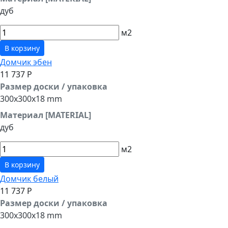
дуб
м2
В корзину
Домчик эбен
11 737 Р
Размер доски / упаковка
300x300x18 mm
Материал [MATERIAL]
дуб
м2
В корзину
Домчик белый
11 737 Р
Размер доски / упаковка
300x300x18 mm