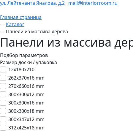
ул. Лейтенанта Яналова, д.2
mail@interiorroom.ru
Главная страница
—
Каталог
—
Панели из массива дерева
Панели из массива де
Подбор параметров
Размер доски / упаковка
12x180x210
262x370x16 mm
270x660x16 mm
300x300x12 mm
300x300x16 mm
300x300x18 mm
300x347x12 mm
312x425x18 mm