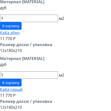
Материал [MATERIAL]
дуб
м2
В корзину
Каба эбен
11 770 Р
Размер доски / упаковка
12x180x210
Материал [MATERIAL]
дуб
м2
В корзину
Каба серый
11 770 Р
Размер доски / упаковка
12x180x210