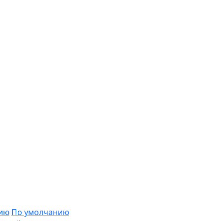
нию
По умолчанию