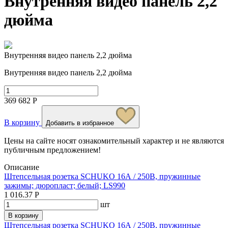
Внутренняя видео панель 2,2
дюйма
Внутренняя видео панель 2,2 дюйма
Внутренняя видео панель 2,2 дюйма
369 682 Р
В корзину
Добавить в избранное
Цены на сайте носят ознакомительный характер и не являются
публичным предложением!
Описание
Штепсельная розетка SCHUKO 16А / 250В, пружинные
зажимы; дюропласт; белый; LS990
1 016.37 Р
шт
В корзину
Штепсельная розетка SCHUKO 16А / 250В, пружинные