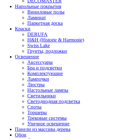
DECOMASTER
Напольные покрытия
Виниловые полы
Ламинат
Паркетная доска
Краски
DERUFA
H&H (Historie & Harmonie)
Swiss Lake
Грунты, подложки
Освещение
Аксессуары
Бра и подсветки
Комплектующие
Лампочки
Люстры
Настольные лампы
Светильники
Светодиодная подсветка
Споты
Торшеры
Трековые системы
Уличное освещение
Панели из массива дерева
Обои