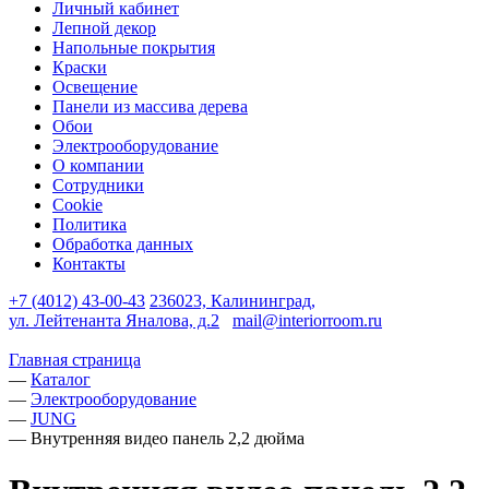
Личный кабинет
Лепной декор
Напольные покрытия
Краски
Освещение
Панели из массива дерева
Обои
Электрооборудование
О компании
Сотрудники
Cookie
Политика
Обработка данных
Контакты
+7 (4012) 43-00-43
236023, Калининград,
ул. Лейтенанта Яналова, д.2
mail@interiorroom.ru
Главная страница
—
Каталог
—
Электрооборудование
—
JUNG
—
Внутренняя видео панель 2,2 дюйма