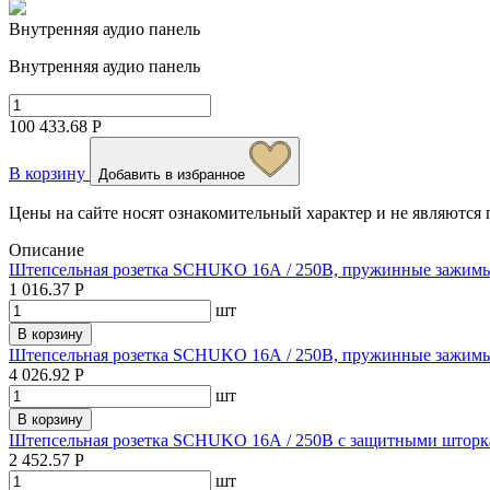
Внутренняя аудио панель
Внутренняя аудио панель
100 433.68 Р
В корзину
Добавить в избранное
Цены на сайте носят ознакомительный характер и не являютс
Описание
Штепсельная розетка SCHUKO 16А / 250В, пружинные зажимы;
1 016.37 Р
шт
В корзину
Штепсельная розетка SCHUKO 16А / 250В, пружинные зажимы
4 026.92 Р
шт
В корзину
Штепсельная розетка SCHUKO 16А / 250В с защитными шторк
2 452.57 Р
шт