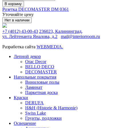
В корзину
Розетка DECOMASTER DM 0361
Уточняйте цену
Нет в наличии
+7 (4012) 43-00-43
236023, Калининград,
ул. Лейтенанта Яналова, д.2
mail@interiorroom.ru
Разработка сайта
WEBMEDIA.
Лепной декор
Orac Decor
BELLO DECO
DECOMASTER
Напольные покрытия
Виниловые полы
Ламинат
Паркетная доска
Краски
DERUFA
H&H (Historie & Harmonie)
Swiss Lake
Грунты, подложки
Освещение