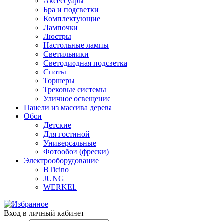
Аксессуары
Бра и подсветки
Комплектующие
Лампочки
Люстры
Настольные лампы
Светильники
Светодиодная подсветка
Споты
Торшеры
Трековые системы
Уличное освещение
Панели из массива дерева
Обои
Детские
Для гостиной
Универсальные
Фотообои (фрески)
Электрооборудование
BTicino
JUNG
WERKEL
Вход в личный кабинет