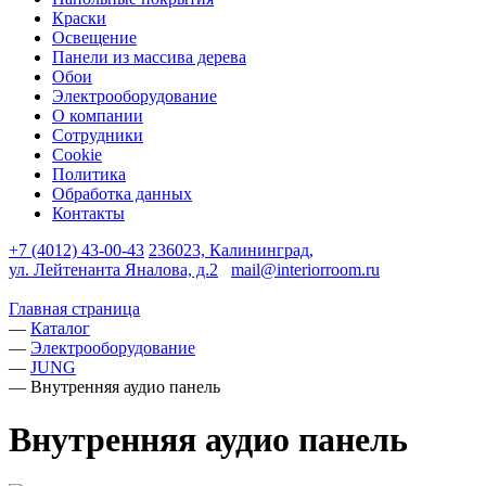
Краски
Освещение
Панели из массива дерева
Обои
Электрооборудование
О компании
Сотрудники
Cookie
Политика
Обработка данных
Контакты
+7 (4012) 43-00-43
236023, Калининград,
ул. Лейтенанта Яналова, д.2
mail@interiorroom.ru
Главная страница
—
Каталог
—
Электрооборудование
—
JUNG
—
Внутренняя аудио панель
Внутренняя аудио панель