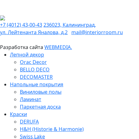
+7 (4012) 43-00-43
236023, Калининград,
ул. Лейтенанта Яналова, д.2
mail@interiorroom.ru
Разработка сайта
WEBMEDIA.
Лепной декор
Orac Decor
BELLO DECO
DECOMASTER
Напольные покрытия
Виниловые полы
Ламинат
Паркетная доска
Краски
DERUFA
H&H (Historie & Harmonie)
Swiss Lake