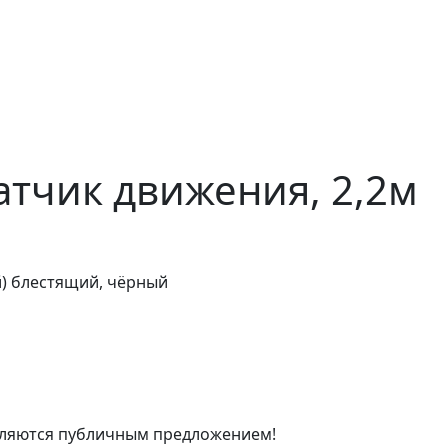
тчик движения, 2,2м
й) блестящий, чёрный
являются публичным предложением!