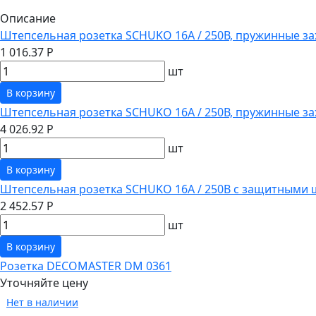
Описание
Штепсельная розетка SCHUKO 16А / 250В, пружинные за
1 016.37 Р
шт
В корзину
Штепсельная розетка SCHUKO 16А / 250В, пружинные з
4 026.92 Р
шт
В корзину
Штепсельная розетка SCHUKO 16А / 250В с защитными 
2 452.57 Р
шт
В корзину
Розетка DECOMASTER DM 0361
Уточняйте цену
Нет в наличии