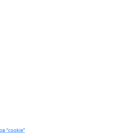
в “cookie”