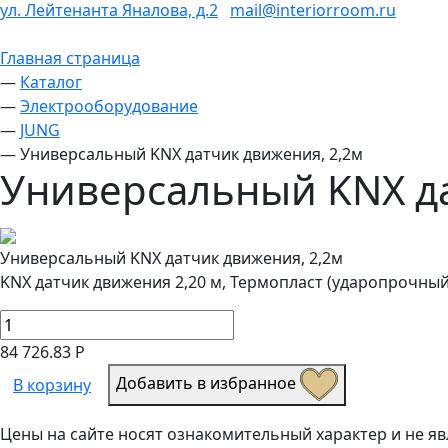
ул. Лейтенанта Яналова, д.2
mail@interiorroom.ru
Главная страница
—
Каталог
—
Электрооборудование
—
JUNG
—
Универсальный KNX датчик движения, 2,2м
Универсальный KNX да
Универсальный KNX датчик движения, 2,2м
KNX датчик движения 2,20 м, Термопласт (ударопрочны
84 726.83 Р
Добавить в избранное
В корзину
Цены на сайте носят ознакомительный характер и не 