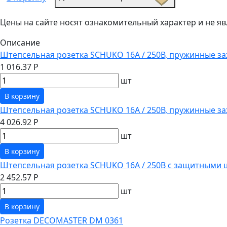
Цены на сайте носят ознакомительный характер и не 
Описание
Штепсельная розетка SCHUKO 16А / 250В, пружинные за
1 016.37 Р
шт
В корзину
Штепсельная розетка SCHUKO 16А / 250В, пружинные з
4 026.92 Р
шт
В корзину
Штепсельная розетка SCHUKO 16А / 250В с защитными 
2 452.57 Р
шт
В корзину
Розетка DECOMASTER DM 0361