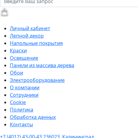
Личный кабинет
Лепной декор
Напольные покрытия
Краски
Освещение
Панели из массива дерева
Обои
Электрооборудование
О компании
Сотрудники
Cookie
Политика
Обработка данных
Контакты
+7 (4012) 43-00-43
236023, Калининград,