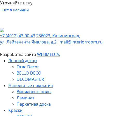
Уточняйте цену
Нет в наличии
+7 (4012) 43-00-43
236023, Калининград,
ул. Лейтенанта Яналова, д.2
mail@interiorroom.ru
Разработка сайта
WEBMEDIA.
Лепной декор
Orac Decor
BELLO DECO
DECOMASTER
Напольные покрытия
Виниловые полы
Ламинат
Паркетная доска
Краски