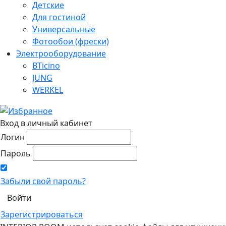
Детские
Для гостиной
Универсальные
Фотообои (фрески)
Электрооборудование
BTicino
JUNG
WERKEL
Вход в личный кабинет
Логин
Пароль
Забыли свой пароль?
Зарегистрироваться