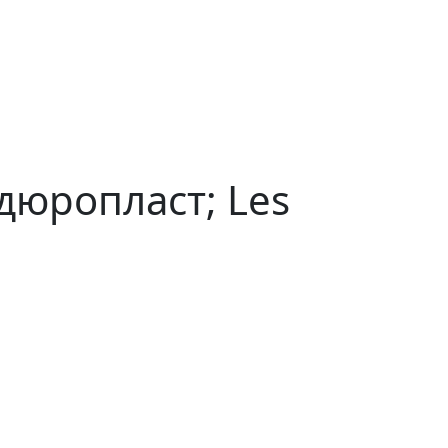
дюропласт; Les