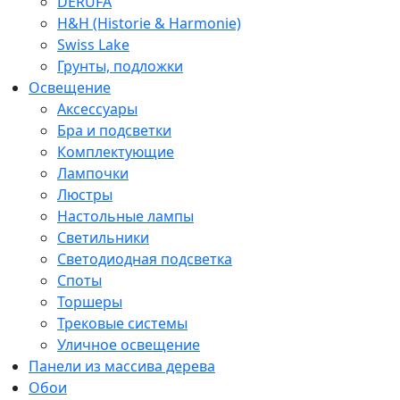
DERUFA
H&H (Historie & Harmonie)
Swiss Lake
Грунты, подложки
Освещение
Аксессуары
Бра и подсветки
Комплектующие
Лампочки
Люстры
Настольные лампы
Светильники
Светодиодная подсветка
Споты
Торшеры
Трековые системы
Уличное освещение
Панели из массива дерева
Обои