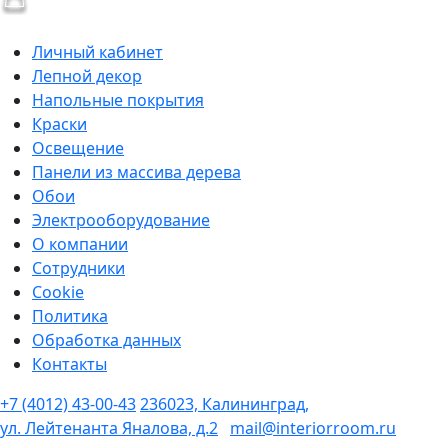
Личный кабинет
Лепной декор
Напольные покрытия
Краски
Освещение
Панели из массива дерева
Обои
Электрооборудование
О компании
Сотрудники
Cookie
Политика
Обработка данных
Контакты
+7 (4012) 43-00-43
236023, Калининград,
ул. Лейтенанта Яналова, д.2
mail@interiorroom.ru