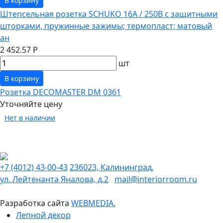
В корзину
Штепсельная розетка SCHUKO 16А / 250В с защитными
шторками, пружинные зажимы; термопласт; матовый
ан
2 452.57 Р
шт
В корзину
Розетка DECOMASTER DM 0361
Уточняйте цену
Нет в наличии
+7 (4012) 43-00-43
236023, Калининград,
ул. Лейтенанта Яналова, д.2
mail@interiorroom.ru
Разработка сайта
WEBMEDIA.
Лепной декор