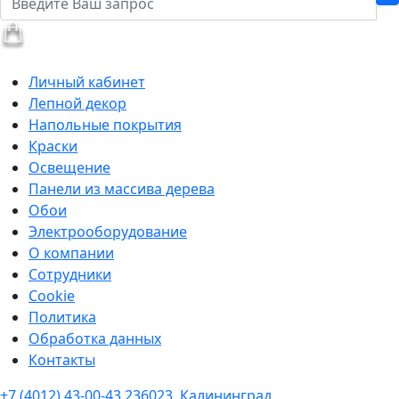
Личный кабинет
Лепной декор
Напольные покрытия
Краски
Освещение
Панели из массива дерева
Обои
Электрооборудование
О компании
Сотрудники
Cookie
Политика
Обработка данных
Контакты
+7 (4012) 43-00-43
236023, Калининград,