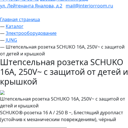
ул. Лейтенанта Яналова, д.2
mail@interiorroom.ru
Главная страница
—
Каталог
—
Электрооборудование
—
JUNG
—
Штепсельная розетка SCHUKO 16A, 250V~ с защитой
от детей и крышкой
Штепсельная розетка SCHUKO
16A, 250V~ с защитой от детей и
крышкой
Штепсельная розетка SCHUKO 16A, 250V~ с защитой от
детей и крышкой
SCHUKO®-розетка 16 A / 250 B ~, Блестящий дуропласт
(устойчив к механическим повреждениям), чёрный