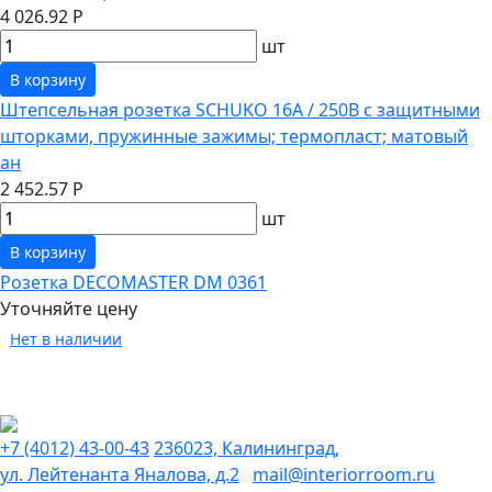
4 026.92 Р
шт
В корзину
Штепсельная розетка SCHUKO 16А / 250В с защитными
шторками, пружинные зажимы; термопласт; матовый
ан
2 452.57 Р
шт
В корзину
Розетка DECOMASTER DM 0361
Уточняйте цену
Нет в наличии
+7 (4012) 43-00-43
236023, Калининград,
ул. Лейтенанта Яналова, д.2
mail@interiorroom.ru