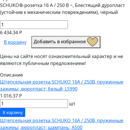
SCHUKO®-розетка 16 A / 250 B ~, Блестящий дуропласт
(устойчив к механическим повреждениям), чёрный
6 434.34 Р
Добавить в избранное
В корзину
Цены на сайте носят ознакомительный характер и не
являются публичным предложением!
Описание
Штепсельная розетка SCHUKO 16А / 250В, пружинные
зажимы; дюропласт; белый; LS990
1 016.37 Р
шт
В корзину
Штепсельная розетка SCHUKO 16А / 250В, пружинные
зажимы; дюропласт; шампань; A500