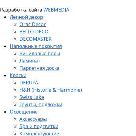
Разработка сайта
WEBMEDIA.
Лепной декор
Orac Decor
BELLO DECO
DECOMASTER
Напольные покрытия
Виниловые полы
Ламинат
Паркетная доска
Краски
DERUFA
H&H (Historie & Harmonie)
Swiss Lake
Грунты, подложки
Освещение
Аксессуары
Бра и подсветки
Комплектующие