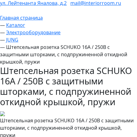
ул. Лейтенанта Яналова, д.2
mail@interiorroom.ru
Главная страница
—
Каталог
—
Электрооборудование
—
JUNG
—
Штепсельная розетка SCHUKO 16А / 250В с
защитными шторками, с подпружиненной откидной
крышкой, пружи
Штепсельная розетка SCHUKO
16А / 250В с защитными
шторками, с подпружиненной
откидной крышкой, пружи
Штепсельная розетка SCHUKO 16А / 250В с защитными
шторками, с подпружиненной откидной крышкой,
пружи