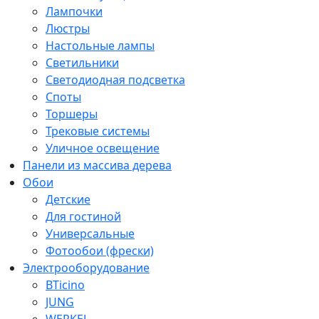
Лампочки
Люстры
Настольные лампы
Светильники
Светодиодная подсветка
Споты
Торшеры
Трековые системы
Уличное освещение
Панели из массива дерева
Обои
Детские
Для гостиной
Универсальные
Фотообои (фрески)
Электрооборудование
BTicino
JUNG
WERKEL