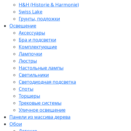
H&H (Historie & Harmonie)
Swiss Lake
Грунты, подложки
Освещение
Аксессуары
Бра и подсветки
Комплектующие
Лампочки
Люстры
Настольные лампы
Светильники
Светодиодная подсветка
Споты
Торшеры
Трековые системы
Уличное освещение
Панели из массива дерева
Обои
Детские