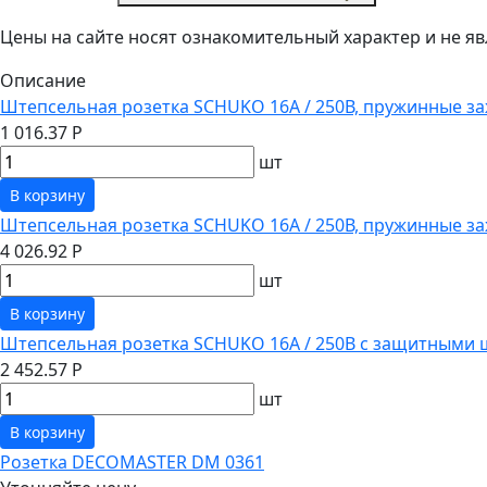
Цены на сайте носят ознакомительный характер и не 
Описание
Штепсельная розетка SCHUKO 16А / 250В, пружинные за
1 016.37 Р
шт
В корзину
Штепсельная розетка SCHUKO 16А / 250В, пружинные з
4 026.92 Р
шт
В корзину
Штепсельная розетка SCHUKO 16А / 250В с защитными 
2 452.57 Р
шт
В корзину
Розетка DECOMASTER DM 0361