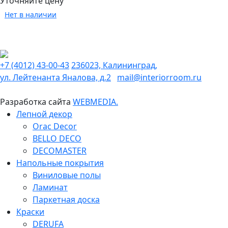
Уточняйте цену
Нет в наличии
+7 (4012) 43-00-43
236023, Калининград,
ул. Лейтенанта Яналова, д.2
mail@interiorroom.ru
Разработка сайта
WEBMEDIA.
Лепной декор
Orac Decor
BELLO DECO
DECOMASTER
Напольные покрытия
Виниловые полы
Ламинат
Паркетная доска
Краски
DERUFA