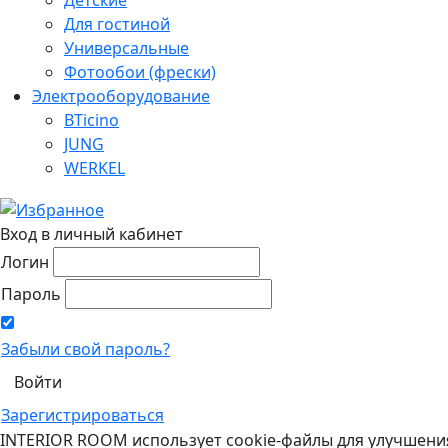
Для гостиной
Универсальные
Фотообои (фрески)
Электрооборудование
BTicino
JUNG
WERKEL
Вход в личный кабинет
Логин
Пароль
Забыли свой пароль?
Зарегистрироваться
INTERIOR ROOM использует cookie-файлы для улучшени