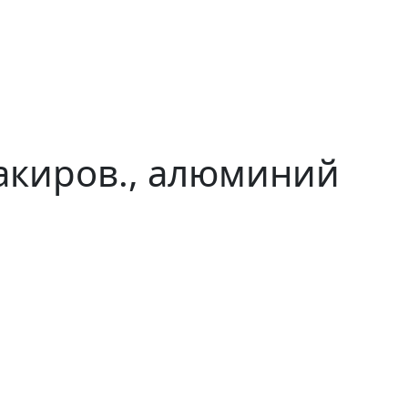
лакиров., алюминий