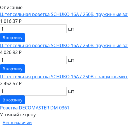
Описание
Штепсельная розетка SCHUKO 16А / 250В, пружинные за
1 016.37 Р
шт
В корзину
Штепсельная розетка SCHUKO 16А / 250В, пружинные з
4 026.92 Р
шт
В корзину
Штепсельная розетка SCHUKO 16А / 250В с защитными 
2 452.57 Р
шт
В корзину
Розетка DECOMASTER DM 0361
Уточняйте цену
Нет в наличии