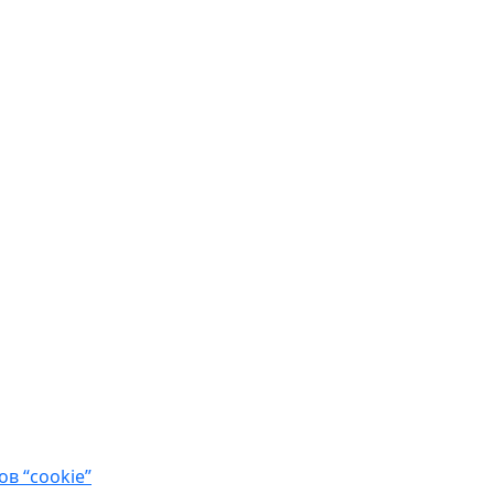
в “cookie”