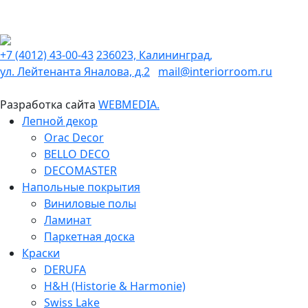
+7 (4012) 43-00-43
236023, Калининград,
ул. Лейтенанта Яналова, д.2
mail@interiorroom.ru
Разработка сайта
WEBMEDIA.
Лепной декор
Orac Decor
BELLO DECO
DECOMASTER
Напольные покрытия
Виниловые полы
Ламинат
Паркетная доска
Краски
DERUFA
H&H (Historie & Harmonie)
Swiss Lake