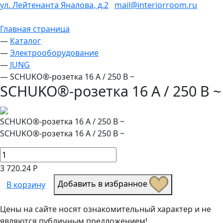
ул. Лейтенанта Яналова, д.2
mail@interiorroom.ru
Главная страница
—
Каталог
—
Электрооборудование
—
JUNG
—
SCHUKO®-розетка 16 A / 250 B ~
SCHUKO®-розетка 16 A / 250 B ~
SCHUKO®-розетка 16 A / 250 B ~
SCHUKO®-розетка 16 A / 250 B ~
3 720.24 Р
Добавить в избранное
В корзину
Цены на сайте носят ознакомительный характер и не
являются публичным предложением!