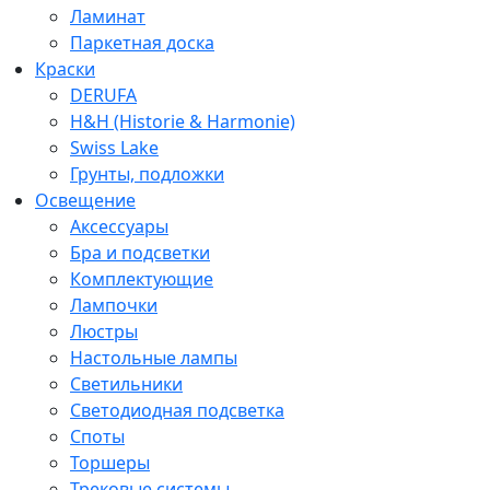
Ламинат
Паркетная доска
Краски
DERUFA
H&H (Historie & Harmonie)
Swiss Lake
Грунты, подложки
Освещение
Аксессуары
Бра и подсветки
Комплектующие
Лампочки
Люстры
Настольные лампы
Светильники
Светодиодная подсветка
Споты
Торшеры
Трековые системы