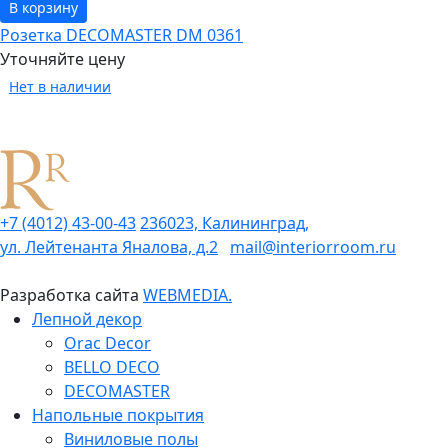
В корзину
Розетка DECOMASTER DM 0361
Уточняйте цену
Нет в наличии
+7 (4012) 43-00-43
236023, Калининград,
ул. Лейтенанта Яналова, д.2
mail@interiorroom.ru
Разработка сайта
WEBMEDIA.
Лепной декор
Orac Decor
BELLO DECO
DECOMASTER
Напольные покрытия
Виниловые полы