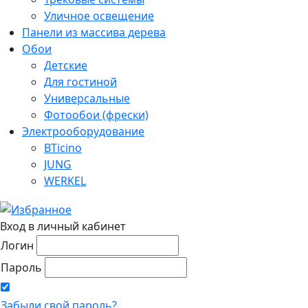
Уличное освещение
Панели из массива дерева
Обои
Детские
Для гостиной
Универсальные
Фотообои (фрески)
Электрооборудование
BTicino
JUNG
WERKEL
Вход в личный кабинет
Логин
Пароль
Забыли свой пароль?