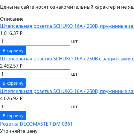
Цены на сайте носят ознакомительный характер и не 
Описание
Штепсельная розетка SCHUKO 16А / 250В, пружинные за
1 016.37 Р
шт
В корзину
Штепсельная розетка SCHUKO 16А / 250В с защитными 
2 452.57 Р
шт
В корзину
Штепсельная розетка SCHUKO 16А / 250В, пружинные з
4 026.92 Р
шт
В корзину
Розетка DECOMASTER DM 0361
Уточняйте цену