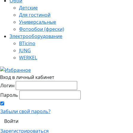
Обои
Детские
Для гостиной
Универсальные
Фотообои (фрески)
Электрооборудование
BTicino
JUNG
WERKEL
Вход в личный кабинет
Логин
Пароль
Забыли свой пароль?
Зарегистрироваться