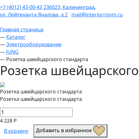
+7 (4012) 43-00-43
236023, Калининград,
ул. Лейтенанта Яналова, д.2
mail@interiorroom.ru
Главная страница
—
Каталог
—
Электрооборудование
—
JUNG
—
Розетка швейцарского стандарта
Розетка швейцарского
Розетка швейцарского стандарта
Розетка швейцарского стандарта
4 228 Р
Добавить в избранное
В корзину