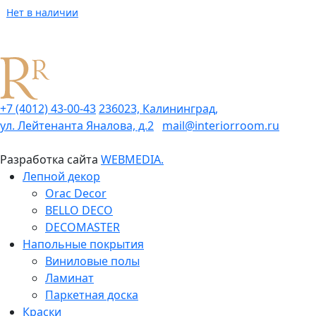
Нет в наличии
+7 (4012) 43-00-43
236023, Калининград,
ул. Лейтенанта Яналова, д.2
mail@interiorroom.ru
Разработка сайта
WEBMEDIA.
Лепной декор
Orac Decor
BELLO DECO
DECOMASTER
Напольные покрытия
Виниловые полы
Ламинат
Паркетная доска
Краски