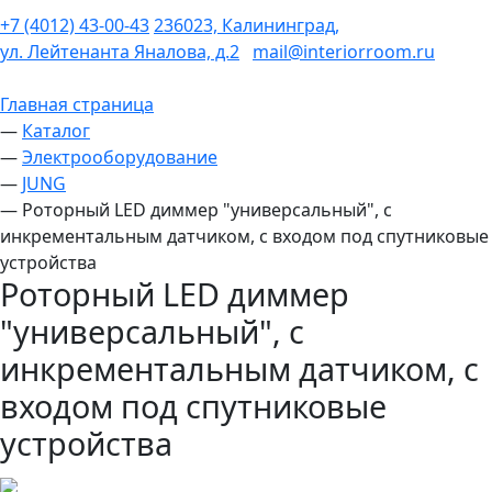
+7 (4012) 43-00-43
236023, Калининград,
ул. Лейтенанта Яналова, д.2
mail@interiorroom.ru
Главная страница
—
Каталог
—
Электрооборудование
—
JUNG
—
Роторный LED диммер "универсальный", с
инкрементальным датчиком, с входом под спутниковые
устройства
Роторный LED диммер
"универсальный", с
инкрементальным датчиком, с
входом под спутниковые
устройства