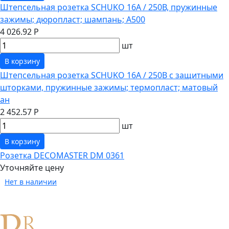
Штепсельная розетка SCHUKO 16А / 250В, пружинные
зажимы; дюропласт; шампань; A500
4 026.92 Р
шт
В корзину
Штепсельная розетка SCHUKO 16А / 250В с защитными
шторками, пружинные зажимы; термопласт; матовый
ан
2 452.57 Р
шт
В корзину
Розетка DECOMASTER DM 0361
Уточняйте цену
Нет в наличии