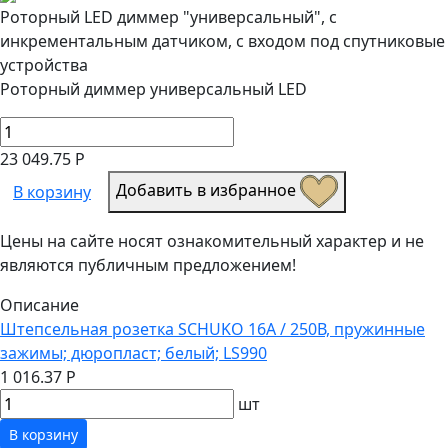
Роторный LED диммер "универсальный", с
инкрементальным датчиком, с входом под спутниковые
устройства
Роторный диммер универсальный LED
23 049.75 Р
Добавить в избранное
В корзину
Цены на сайте носят ознакомительный характер и не
являются публичным предложением!
Описание
Штепсельная розетка SCHUKO 16А / 250В, пружинные
зажимы; дюропласт; белый; LS990
1 016.37 Р
шт
В корзину