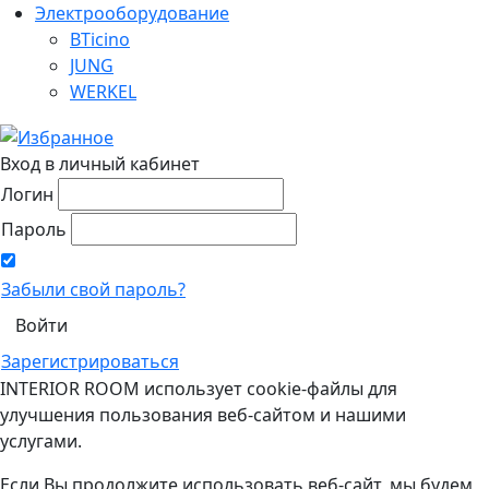
Электрооборудование
BTicino
JUNG
WERKEL
Вход в личный кабинет
Логин
Пароль
Забыли свой пароль?
Зарегистрироваться
INTERIOR ROOM использует cookie-файлы для
улучшения пользования веб-сайтом и нашими
услугами.
Если Вы продолжите использовать веб-сайт, мы будем