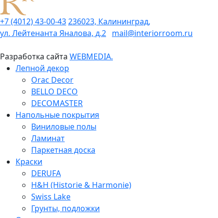
+7 (4012) 43-00-43
236023, Калининград,
ул. Лейтенанта Яналова, д.2
mail@interiorroom.ru
Разработка сайта
WEBMEDIA.
Лепной декор
Orac Decor
BELLO DECO
DECOMASTER
Напольные покрытия
Виниловые полы
Ламинат
Паркетная доска
Краски
DERUFA
H&H (Historie & Harmonie)
Swiss Lake
Грунты, подложки