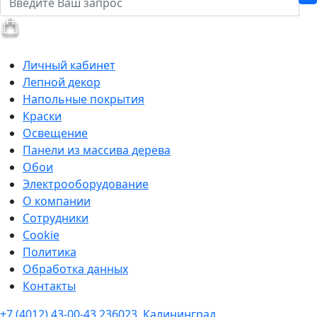
Личный кабинет
Лепной декор
Напольные покрытия
Краски
Освещение
Панели из массива дерева
Обои
Электрооборудование
О компании
Сотрудники
Cookie
Политика
Обработка данных
Контакты
+7 (4012) 43-00-43
236023, Калининград,