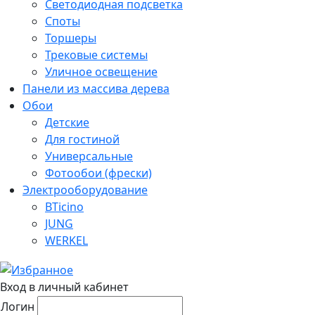
Светодиодная подсветка
Споты
Торшеры
Трековые системы
Уличное освещение
Панели из массива дерева
Обои
Детские
Для гостиной
Универсальные
Фотообои (фрески)
Электрооборудование
BTicino
JUNG
WERKEL
Вход в личный кабинет
Логин