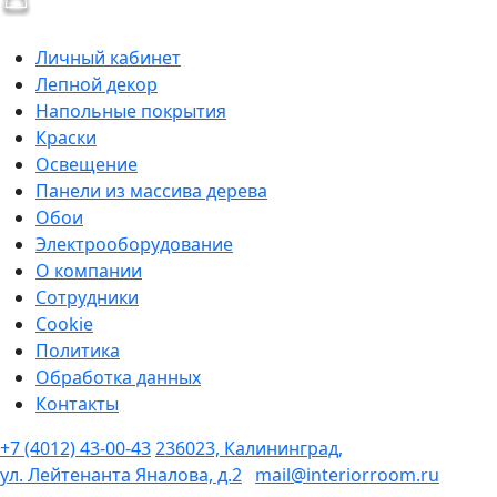
Личный кабинет
Лепной декор
Напольные покрытия
Краски
Освещение
Панели из массива дерева
Обои
Электрооборудование
О компании
Сотрудники
Cookie
Политика
Обработка данных
Контакты
+7 (4012) 43-00-43
236023, Калининград,
ул. Лейтенанта Яналова, д.2
mail@interiorroom.ru