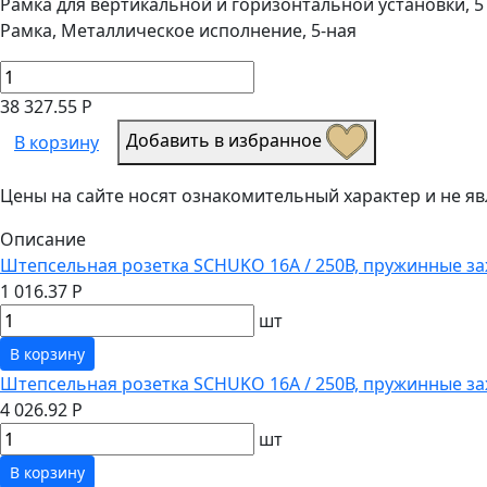
Рамка для вертикальной и горизонтальной установки, 5 
Рамка, Металлическое исполнение, 5-ная
38 327.55 Р
Добавить в избранное
В корзину
Цены на сайте носят ознакомительный характер и не 
Описание
Штепсельная розетка SCHUKO 16А / 250В, пружинные за
1 016.37 Р
шт
В корзину
Штепсельная розетка SCHUKO 16А / 250В, пружинные з
4 026.92 Р
шт
В корзину