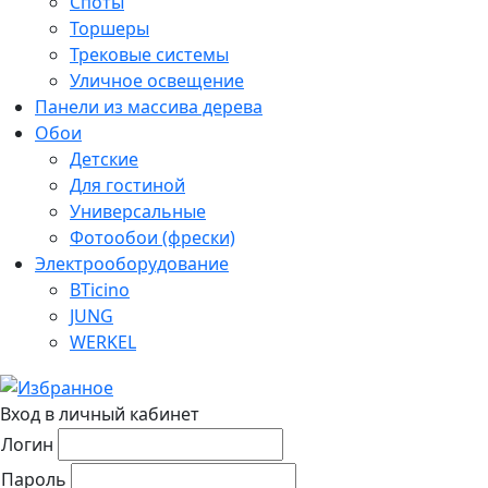
Споты
Торшеры
Трековые системы
Уличное освещение
Панели из массива дерева
Обои
Детские
Для гостиной
Универсальные
Фотообои (фрески)
Электрооборудование
BTicino
JUNG
WERKEL
Вход в личный кабинет
Логин
Пароль