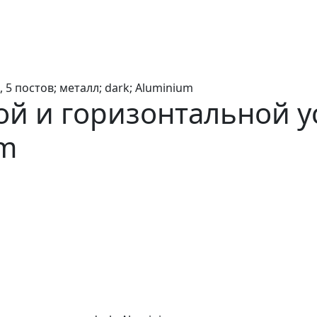
5 постов; металл; dark; Aluminium
й и горизонтальной ус
um