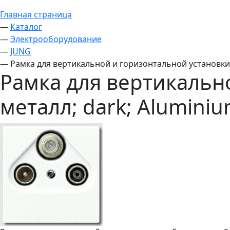
Главная страница
—
Каталог
—
Электрооборудование
—
JUNG
—
Рамка для вертикальной и горизонтальной установки, 
Рамка для вертикально
металл; dark; Alumini