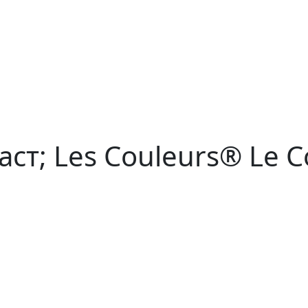
ст; Les Couleurs® Le C