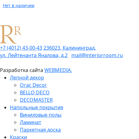
Нет в наличии
+7 (4012) 43-00-43
236023, Калининград,
ул. Лейтенанта Яналова, д.2
mail@interiorroom.ru
Разработка сайта
WEBMEDIA.
Лепной декор
Orac Decor
BELLO DECO
DECOMASTER
Напольные покрытия
Виниловые полы
Ламинат
Паркетная доска
Краски