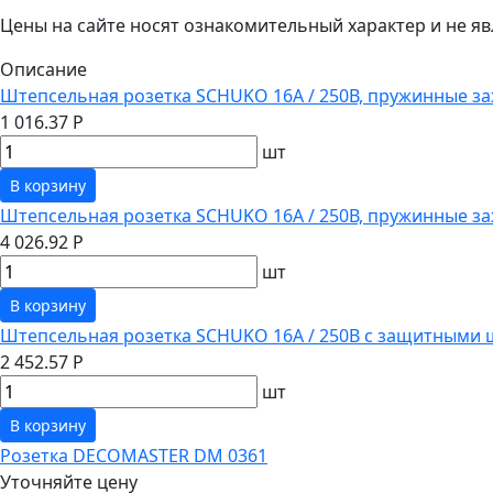
Цены на сайте носят ознакомительный характер и не 
Описание
Штепсельная розетка SCHUKO 16А / 250В, пружинные за
1 016.37 Р
шт
В корзину
Штепсельная розетка SCHUKO 16А / 250В, пружинные з
4 026.92 Р
шт
В корзину
Штепсельная розетка SCHUKO 16А / 250В с защитными 
2 452.57 Р
шт
В корзину
Розетка DECOMASTER DM 0361
Уточняйте цену