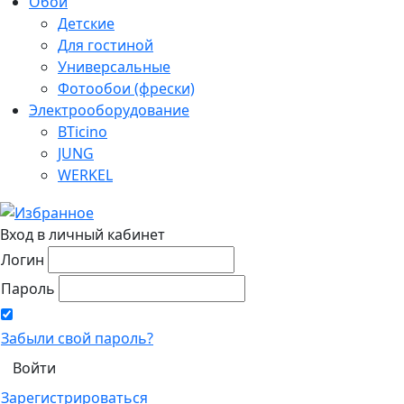
Обои
Детские
Для гостиной
Универсальные
Фотообои (фрески)
Электрооборудование
BTicino
JUNG
WERKEL
Вход в личный кабинет
Логин
Пароль
Забыли свой пароль?
Зарегистрироваться