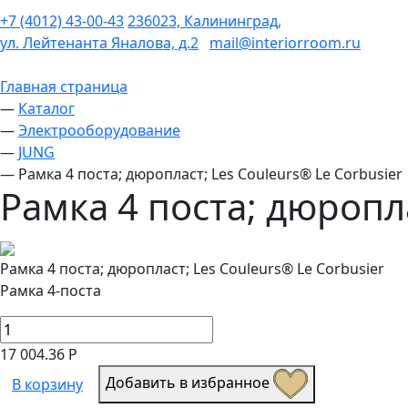
+7 (4012) 43-00-43
236023, Калининград,
ул. Лейтенанта Яналова, д.2
mail@interiorroom.ru
Главная страница
—
Каталог
—
Электрооборудование
—
JUNG
—
Рамка 4 поста; дюропласт; Les Couleurs® Le Corbusier
Рамка 4 поста; дюропла
Рамка 4 поста; дюропласт; Les Couleurs® Le Corbusier
Рамка 4-поста
17 004.36 Р
Добавить в избранное
В корзину