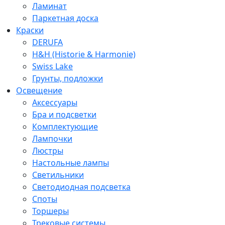
Ламинат
Паркетная доска
Краски
DERUFA
H&H (Historie & Harmonie)
Swiss Lake
Грунты, подложки
Освещение
Аксессуары
Бра и подсветки
Комплектующие
Лампочки
Люстры
Настольные лампы
Светильники
Светодиодная подсветка
Споты
Торшеры
Трековые системы