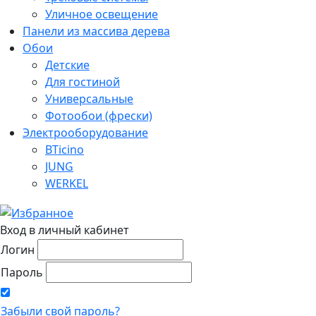
Уличное освещение
Панели из массива дерева
Обои
Детские
Для гостиной
Универсальные
Фотообои (фрески)
Электрооборудование
BTicino
JUNG
WERKEL
Вход в личный кабинет
Логин
Пароль
Забыли свой пароль?