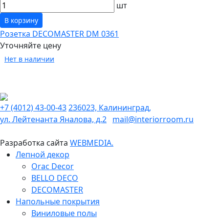
шт
В корзину
Розетка DECOMASTER DM 0361
Уточняйте цену
Нет в наличии
+7 (4012) 43-00-43
236023, Калининград,
ул. Лейтенанта Яналова, д.2
mail@interiorroom.ru
Разработка сайта
WEBMEDIA.
Лепной декор
Orac Decor
BELLO DECO
DECOMASTER
Напольные покрытия
Виниловые полы