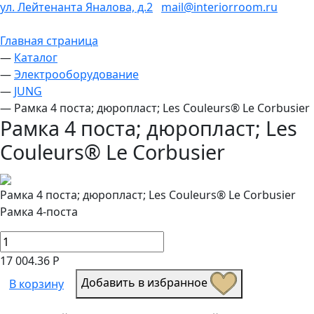
ул. Лейтенанта Яналова, д.2
mail@interiorroom.ru
Главная страница
—
Каталог
—
Электрооборудование
—
JUNG
—
Рамка 4 поста; дюропласт; Les Couleurs® Le Corbusier
Рамка 4 поста; дюропласт; Les
Couleurs® Le Corbusier
Рамка 4 поста; дюропласт; Les Couleurs® Le Corbusier
Рамка 4-поста
17 004.36 Р
Добавить в избранное
В корзину