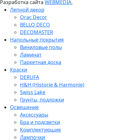
Разработка сайта
WEBMEDIA.
Лепной декор
Orac Decor
BELLO DECO
DECOMASTER
Напольные покрытия
Виниловые полы
Ламинат
Паркетная доска
Краски
DERUFA
H&H (Historie & Harmonie)
Swiss Lake
Грунты, подложки
Освещение
Аксессуары
Бра и подсветки
Комплектующие
Лампочки