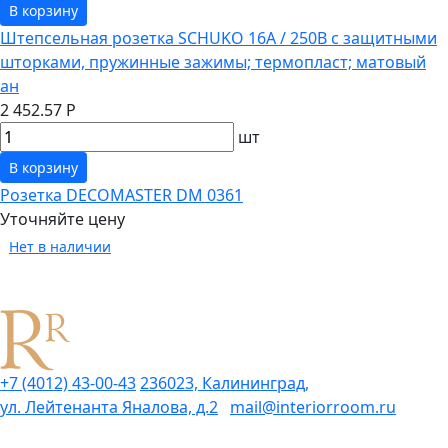
В корзину
Штепсельная розетка SCHUKO 16А / 250В с защитными
шторками, пружинные зажимы; термопласт; матовый
ан
2 452.57 Р
шт
В корзину
Розетка DECOMASTER DM 0361
Уточняйте цену
Нет в наличии
+7 (4012) 43-00-43
236023, Калининград,
ул. Лейтенанта Яналова, д.2
mail@interiorroom.ru