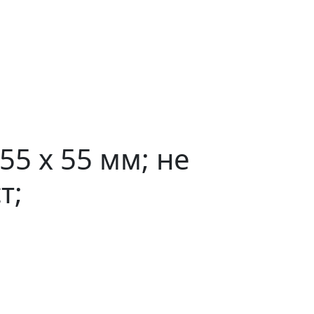
5 x 55 мм; не
т;