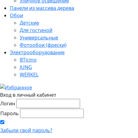
Уличное освещение
Панели из массива дерева
Обои
Детские
Для гостиной
Универсальные
Фотообои (фрески)
Электрооборудование
BTicino
JUNG
WERKEL
Вход в личный кабинет
Логин
Пароль
Забыли свой пароль?