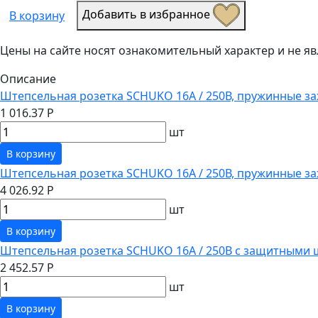
Добавить в избранное
В корзину
Цены на сайте носят ознакомительный характер и не 
Описание
Штепсельная розетка SCHUKO 16А / 250В, пружинные за
1 016.37 Р
шт
В корзину
Штепсельная розетка SCHUKO 16А / 250В, пружинные з
4 026.92 Р
шт
В корзину
Штепсельная розетка SCHUKO 16А / 250В с защитными 
2 452.57 Р
шт
В корзину