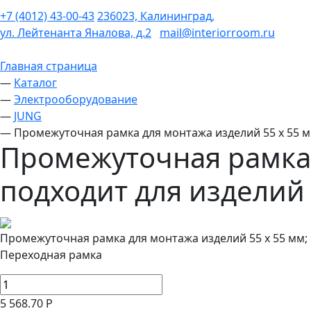
+7 (4012) 43-00-43
236023, Калининград,
ул. Лейтенанта Яналова, д.2
mail@interiorroom.ru
Главная страница
—
Каталог
—
Электрооборудование
—
JUNG
—
Промежуточная рамка для монтажа изделий 55 x 55 мм
Промежуточная рамка 
подходит для изделий 
Промежуточная рамка для монтажа изделий 55 x 55 мм; 
Переходная рамка
5 568.70 Р