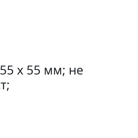
5 x 55 мм; не
т;