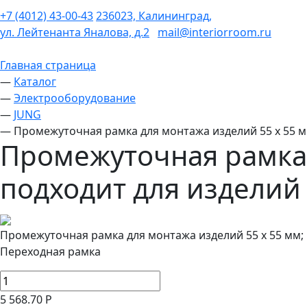
+7 (4012) 43-00-43
236023, Калининград,
ул. Лейтенанта Яналова, д.2
mail@interiorroom.ru
Главная страница
—
Каталог
—
Электрооборудование
—
JUNG
—
Промежуточная рамка для монтажа изделий 55 x 55 мм
Промежуточная рамка 
подходит для изделий 
Промежуточная рамка для монтажа изделий 55 x 55 мм; 
Переходная рамка
5 568.70 Р