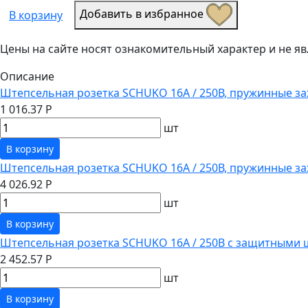
Добавить в избранное
В корзину
Цены на сайте носят ознакомительный характер и не 
Описание
Штепсельная розетка SCHUKO 16А / 250В, пружинные за
1 016.37 Р
шт
В корзину
Штепсельная розетка SCHUKO 16А / 250В, пружинные з
4 026.92 Р
шт
В корзину
Штепсельная розетка SCHUKO 16А / 250В с защитными 
2 452.57 Р
шт
В корзину