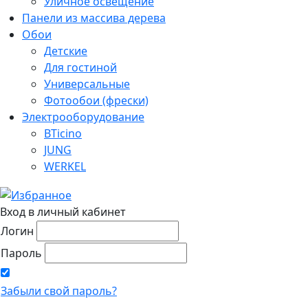
Уличное освещение
Панели из массива дерева
Обои
Детские
Для гостиной
Универсальные
Фотообои (фрески)
Электрооборудование
BTicino
JUNG
WERKEL
Вход в личный кабинет
Логин
Пароль
Забыли свой пароль?