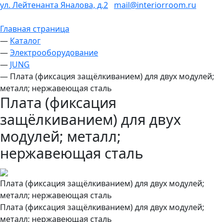
ул. Лейтенанта Яналова, д.2
mail@interiorroom.ru
Главная страница
—
Каталог
—
Электрооборудование
—
JUNG
—
Плата (фиксация защёлкиванием) для двух модулей;
металл; нержавеющая сталь
Плата (фиксация
защёлкиванием) для двух
модулей; металл;
нержавеющая сталь
Плата (фиксация защёлкиванием) для двух модулей;
металл; нержавеющая сталь
Плата (фиксация защёлкиванием) для двух модулей;
металл; нержавеющая сталь