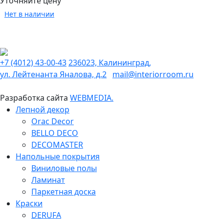
Уточняйте цену
Нет в наличии
+7 (4012) 43-00-43
236023, Калининград,
ул. Лейтенанта Яналова, д.2
mail@interiorroom.ru
Разработка сайта
WEBMEDIA.
Лепной декор
Orac Decor
BELLO DECO
DECOMASTER
Напольные покрытия
Виниловые полы
Ламинат
Паркетная доска
Краски
DERUFA