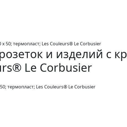
x 50; термопласт; Les Couleurs® Le Corbusier
озеток и изделий с кр
rs® Le Corbusier
0; термопласт; Les Couleurs® Le Corbusier