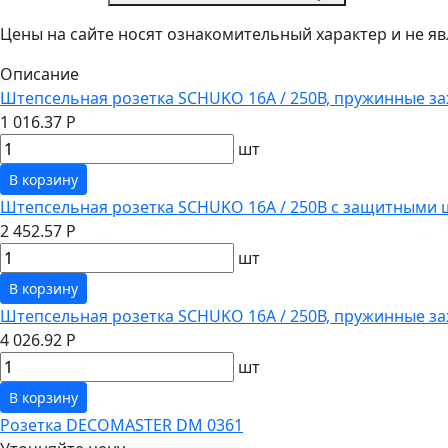
Цены на сайте носят ознакомительный характер и не 
Описание
Штепсельная розетка SCHUKO 16А / 250В, пружинные за
1 016.37 Р
шт
В корзину
Штепсельная розетка SCHUKO 16А / 250В с защитными 
2 452.57 Р
шт
В корзину
Штепсельная розетка SCHUKO 16А / 250В, пружинные з
4 026.92 Р
шт
В корзину
Розетка DECOMASTER DM 0361