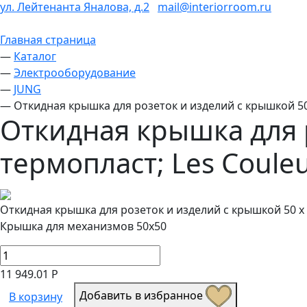
ул. Лейтенанта Яналова, д.2
mail@interiorroom.ru
Главная страница
—
Каталог
—
Электрооборудование
—
JUNG
—
Откидная крышка для розеток и изделий с крышкой 50 
Откидная крышка для р
термопласт; Les Couleu
Откидная крышка для розеток и изделий с крышкой 50 x 5
Крышка для механизмов 50х50
11 949.01 Р
Добавить в избранное
В корзину