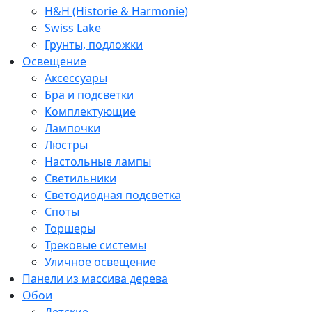
H&H (Historie & Harmonie)
Swiss Lake
Грунты, подложки
Освещение
Аксессуары
Бра и подсветки
Комплектующие
Лампочки
Люстры
Настольные лампы
Светильники
Светодиодная подсветка
Споты
Торшеры
Трековые системы
Уличное освещение
Панели из массива дерева
Обои
Детские