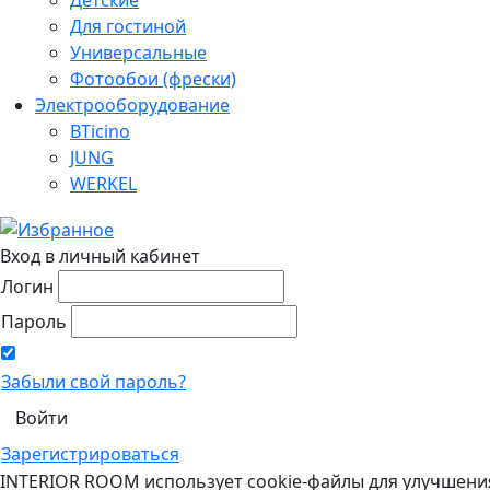
Для гостиной
Универсальные
Фотообои (фрески)
Электрооборудование
BTicino
JUNG
WERKEL
Вход в личный кабинет
Логин
Пароль
Забыли свой пароль?
Зарегистрироваться
INTERIOR ROOM использует cookie-файлы для улучшени