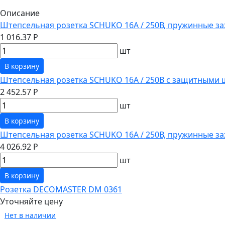
Описание
Штепсельная розетка SCHUKO 16А / 250В, пружинные за
1 016.37 Р
шт
В корзину
Штепсельная розетка SCHUKO 16А / 250В с защитными 
2 452.57 Р
шт
В корзину
Штепсельная розетка SCHUKO 16А / 250В, пружинные з
4 026.92 Р
шт
В корзину
Розетка DECOMASTER DM 0361
Уточняйте цену
Нет в наличии