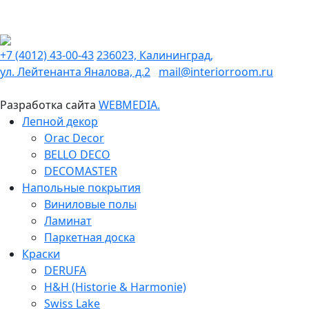
+7 (4012) 43-00-43
236023, Калининград,
ул. Лейтенанта Яналова, д.2
mail@interiorroom.ru
Разработка сайта
WEBMEDIA.
Лепной декор
Orac Decor
BELLO DECO
DECOMASTER
Напольные покрытия
Виниловые полы
Ламинат
Паркетная доска
Краски
DERUFA
H&H (Historie & Harmonie)
Swiss Lake