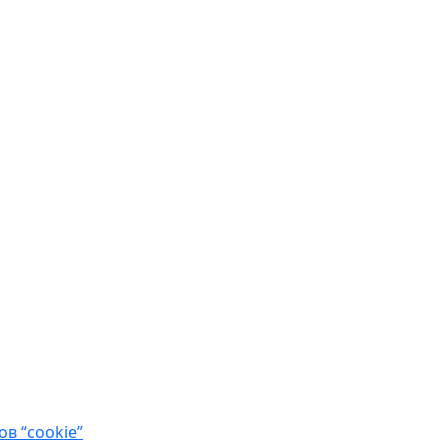
в “cookie”