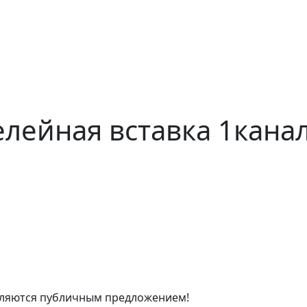
лейная вставка 1кана
являются публичным предложением!