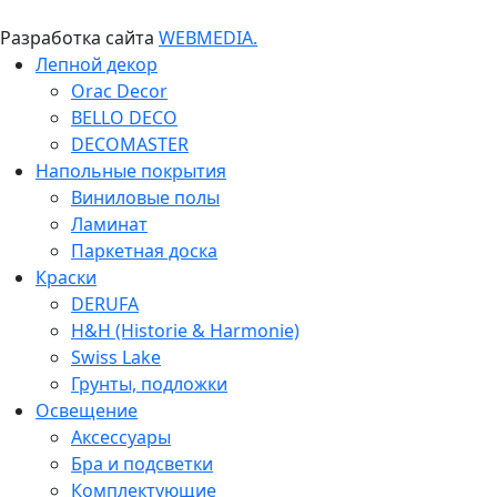
Разработка сайта
WEBMEDIA.
Лепной декор
Orac Decor
BELLO DECO
DECOMASTER
Напольные покрытия
Виниловые полы
Ламинат
Паркетная доска
Краски
DERUFA
H&H (Historie & Harmonie)
Swiss Lake
Грунты, подложки
Освещение
Аксессуары
Бра и подсветки
Комплектующие